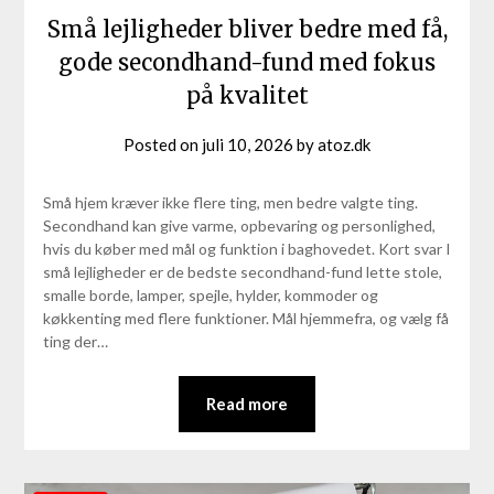
Små lejligheder bliver bedre med få,
gode secondhand-fund med fokus
på kvalitet
Posted on
juli 10, 2026
by
atoz.dk
Små hjem kræver ikke flere ting, men bedre valgte ting.
Secondhand kan give varme, opbevaring og personlighed,
hvis du køber med mål og funktion i baghovedet. Kort svar I
små lejligheder er de bedste secondhand-fund lette stole,
smalle borde, lamper, spejle, hylder, kommoder og
køkkenting med flere funktioner. Mål hjemmefra, og vælg få
ting der…
Read more