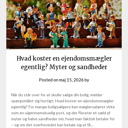
Hvad koster en ejendomsmægler
egentlig? Myter og sandheder
Posted on
maj 15, 2026
by
Når du står over for at skulle sælge din bolig, melder
spørgsmålet sig hurtigt: Hvad koster en ejendomsmægler
egentlig? For mange boligsælgere kan mæglersalæret virke
som en uigennemskuelig post, og der florerer et væld af
myter og halve sandheder om, hvad man faktisk betaler for
– og om det overhovedet kan betale sig at få…