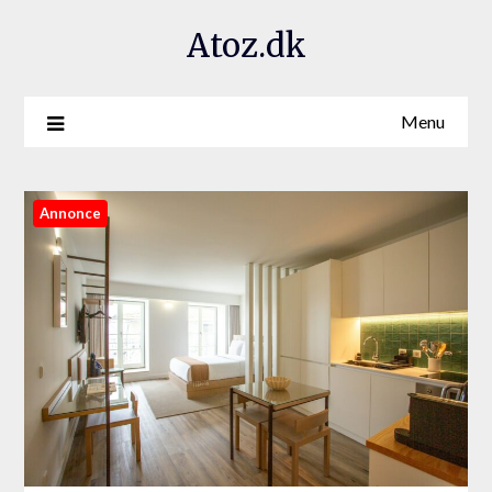
Atoz.dk
Menu
Annonce