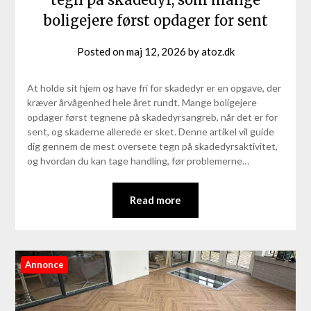
boligejere først opdager for sent
Posted on
maj 12, 2026
by
atoz.dk
At holde sit hjem og have fri for skadedyr er en opgave, der
kræver årvågenhed hele året rundt. Mange boligejere
opdager først tegnene på skadedyrsangreb, når det er for
sent, og skaderne allerede er sket. Denne artikel vil guide
dig gennem de mest oversete tegn på skadedyrsaktivitet,
og hvordan du kan tage handling, før problemerne…
Read more
Annonce