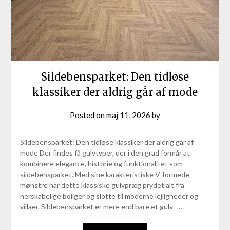
Sildebensparket: Den tidløse
klassiker der aldrig går af mode
Posted on
maj 11, 2026
by
Sildebensparket: Den tidløse klassiker der aldrig går af
mode Der findes få gulvtyper, der i den grad formår at
kombinere elegance, historie og funktionalitet som
sildebensparket. Med sine karakteristiske V-formede
mønstre har dette klassiske gulvpræg prydet alt fra
herskabelige boliger og slotte til moderne lejligheder og
villaer. Sildebensparket er mere end bare et gulv –…