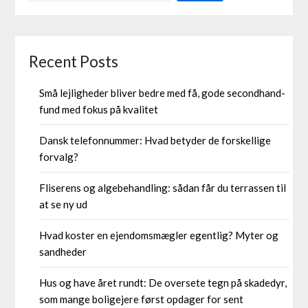
Recent Posts
Små lejligheder bliver bedre med få, gode secondhand-
fund med fokus på kvalitet
Dansk telefonnummer: Hvad betyder de forskellige
forvalg?
Fliserens og algebehandling: sådan får du terrassen til
at se ny ud
Hvad koster en ejendomsmægler egentlig? Myter og
sandheder
Hus og have året rundt: De oversete tegn på skadedyr,
som mange boligejere først opdager for sent