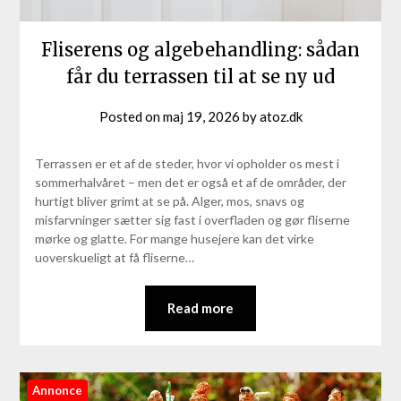
Fliserens og algebehandling: sådan
får du terrassen til at se ny ud
Posted on
maj 19, 2026
by
atoz.dk
Terrassen er et af de steder, hvor vi opholder os mest i
sommerhalvåret – men det er også et af de områder, der
hurtigt bliver grimt at se på. Alger, mos, snavs og
misfarvninger sætter sig fast i overfladen og gør fliserne
mørke og glatte. For mange husejere kan det virke
uoverskueligt at få fliserne…
Read more
Annonce