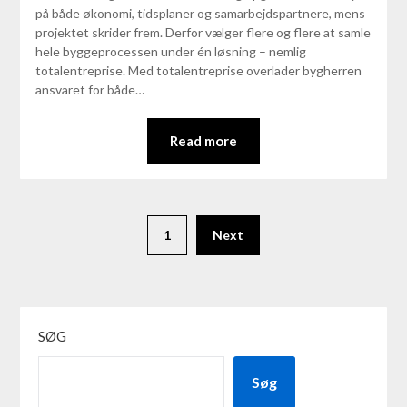
på både økonomi, tidsplaner og samarbejdspartnere, mens
projektet skrider frem. Derfor vælger flere og flere at samle
hele byggeprocessen under én løsning – nemlig
totalentreprise. Med totalentreprise overlader bygherren
ansvaret for både…
Read more
1
Next
SØG
Søg