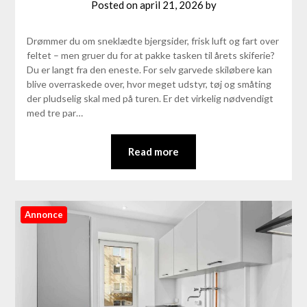
Posted on
april 21, 2026
by
Drømmer du om sneklædte bjergsider, frisk luft og fart over
feltet – men gruer du for at pakke tasken til årets skiferie?
Du er langt fra den eneste. For selv garvede skiløbere kan
blive overraskede over, hvor meget udstyr, tøj og småting
der pludselig skal med på turen. Er det virkelig nødvendigt
med tre par…
Read more
Annonce