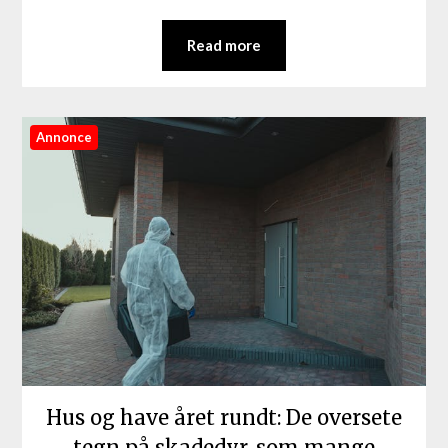
Read more
Annonce
Hus og have året rundt: De oversete
tegn på skadedyr, som mange