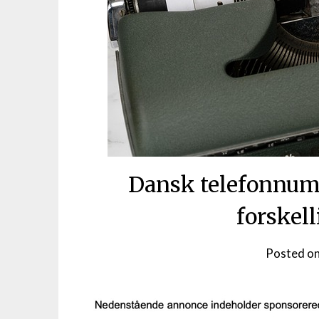
Dansk telefonnum
forskell
Posted o