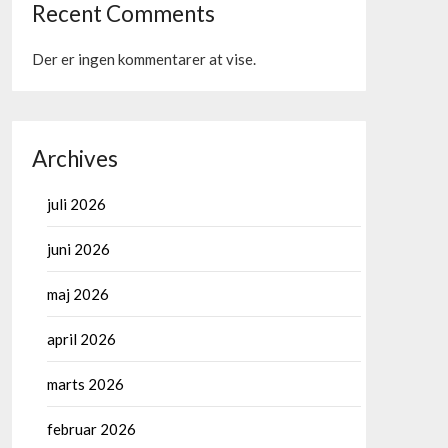
Recent Comments
Der er ingen kommentarer at vise.
Archives
juli 2026
juni 2026
maj 2026
april 2026
marts 2026
februar 2026