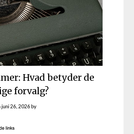
mer: Hvad betyder de
ige forvalg?
n
juni 26, 2026
by