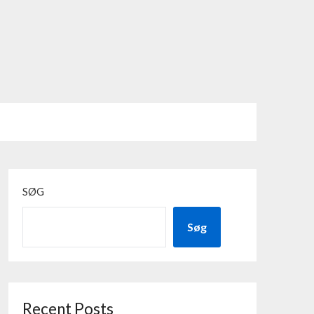
SØG
Søg
Recent Posts