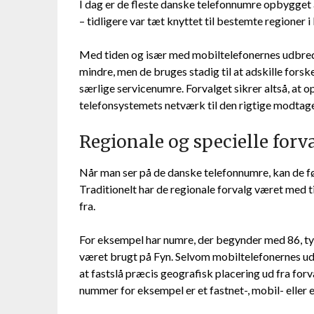
I dag er de fleste danske telefonnumre opbygget a
– tidligere var tæt knyttet til bestemte regioner i 
Med tiden og især med mobiltelefonernes udbrede
mindre, men de bruges stadig til at adskille fors
særlige servicenumre. Forvalget sikrer altså, at
telefonsystemets netværk til den rigtige modtage
Regionale og specielle for
Når man ser på de danske telefonnumre, kan de før
Traditionelt har de regionale forvalg været med t
fra.
For eksempel har numre, der begynder med 86, ty
været brugt på Fyn. Selvom mobiltelefonernes ud
at fastslå præcis geografisk placering ud fra forv
nummer for eksempel er et fastnet-, mobil- eller