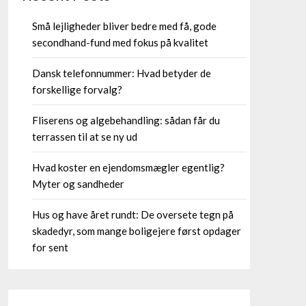
Små lejligheder bliver bedre med få, gode
secondhand-fund med fokus på kvalitet
Dansk telefonnummer: Hvad betyder de
forskellige forvalg?
Fliserens og algebehandling: sådan får du
terrassen til at se ny ud
Hvad koster en ejendomsmægler egentlig?
Myter og sandheder
Hus og have året rundt: De oversete tegn på
skadedyr, som mange boligejere først opdager
for sent