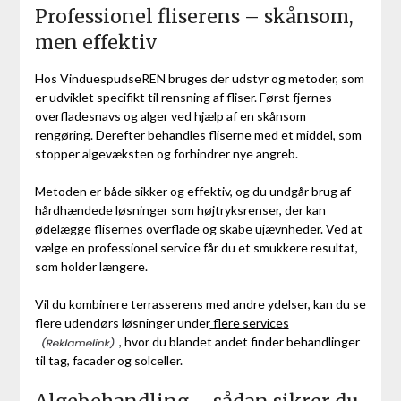
Professionel fliserens – skånsom,
men effektiv
Hos VinduespudseREN bruges der udstyr og metoder, som
er udviklet specifikt til rensning af fliser. Først fjernes
overfladesnavs og alger ved hjælp af en skånsom
rengøring. Derefter behandles fliserne med et middel, som
stopper algevæksten og forhindrer nye angreb.
Metoden er både sikker og effektiv, og du undgår brug af
hårdhændede løsninger som højtryksrenser, der kan
ødelægge flisernes overflade og skabe ujævnheder. Ved at
vælge en professionel service får du et smukkere resultat,
som holder længere.
Vil du kombinere terrasserens med andre ydelser, kan du se
flere udendørs løsninger under
flere services
, hvor du blandet andet finder behandlinger
til tag, facader og solceller.