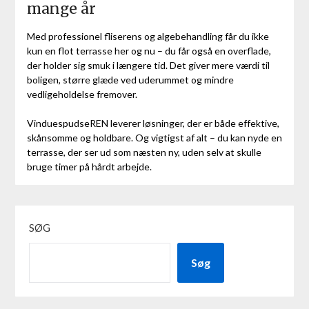
mange år
Med professionel fliserens og algebehandling får du ikke
kun en flot terrasse her og nu – du får også en overflade,
der holder sig smuk i længere tid. Det giver mere værdi til
boligen, større glæde ved uderummet og mindre
vedligeholdelse fremover.
VinduespudseREN leverer løsninger, der er både effektive,
skånsomme og holdbare. Og vigtigst af alt – du kan nyde en
terrasse, der ser ud som næsten ny, uden selv at skulle
bruge timer på hårdt arbejde.
SØG
Søg