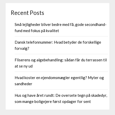
Recent Posts
Små lejligheder bliver bedre med få, gode secondhand-
fund med fokus på kvalitet
Dansk telefonnummer: Hvad betyder de forskellige
forvalg?
Fliserens og algebehandling: sådan får du terrassen til
at se ny ud
Hvad koster en ejendomsmægler egentlig? Myter og
sandheder
Hus og have året rundt: De oversete tegn på skadedyr,
som mange boligejere først opdager for sent