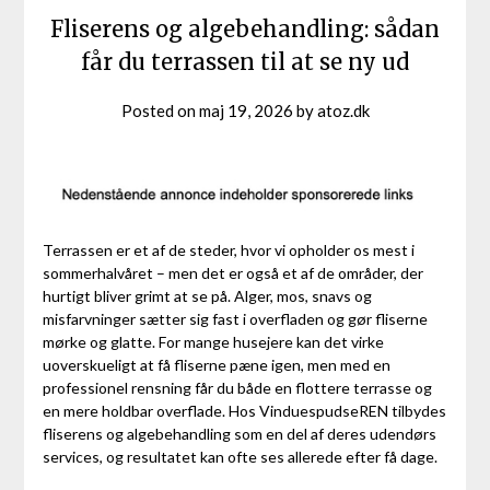
Fliserens og algebehandling: sådan
får du terrassen til at se ny ud
Posted on
maj 19, 2026
by
atoz.dk
Terrassen er et af de steder, hvor vi opholder os mest i
sommerhalvåret – men det er også et af de områder, der
hurtigt bliver grimt at se på. Alger, mos, snavs og
misfarvninger sætter sig fast i overfladen og gør fliserne
mørke og glatte. For mange husejere kan det virke
uoverskueligt at få fliserne pæne igen, men med en
professionel rensning får du både en flottere terrasse og
en mere holdbar overflade. Hos VinduespudseREN tilbydes
fliserens og algebehandling som en del af deres udendørs
services, og resultatet kan ofte ses allerede efter få dage.