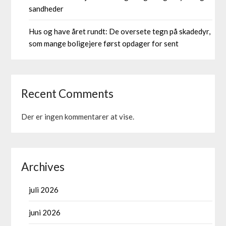
sandheder
Hus og have året rundt: De oversete tegn på skadedyr,
som mange boligejere først opdager for sent
Recent Comments
Der er ingen kommentarer at vise.
Archives
juli 2026
juni 2026