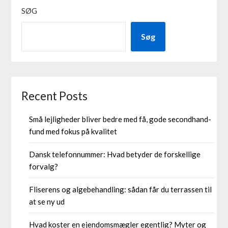
SØG
Søg
Recent Posts
Små lejligheder bliver bedre med få, gode secondhand-
fund med fokus på kvalitet
Dansk telefonnummer: Hvad betyder de forskellige
forvalg?
Fliserens og algebehandling: sådan får du terrassen til
at se ny ud
Hvad koster en ejendomsmægler egentlig? Myter og