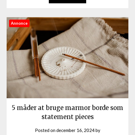
Annonce
5 måder at bruge marmor borde som
statement pieces
Posted on
december 16, 2024
by