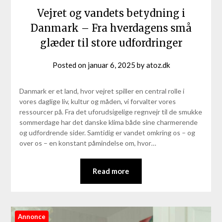
Vejret og vandets betydning i
Danmark – Fra hverdagens små
glæder til store udfordringer
Posted on
januar 6, 2025
by
atoz.dk
Danmark er et land, hvor vejret spiller en central rolle i
vores daglige liv, kultur og måden, vi forvalter vores
ressourcer på. Fra det uforudsigelige regnvejr til de smukke
sommerdage har det danske klima både sine charmerende
og udfordrende sider. Samtidig er vandet omkring os – og
over os – en konstant påmindelse om, hvor…
Read more
Annonce