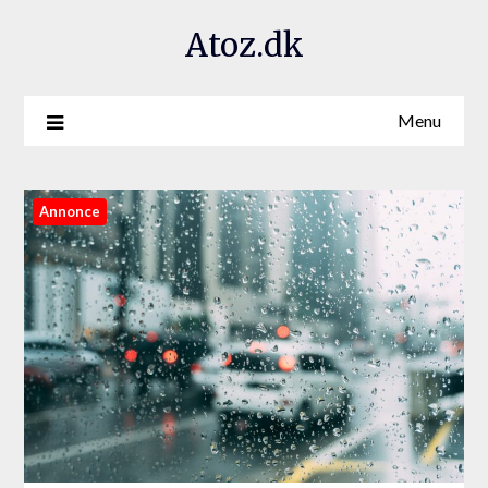
Atoz.dk
Menu
Annonce