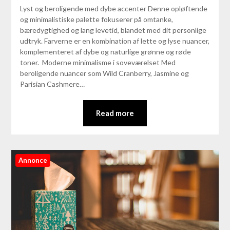
Lyst og beroligende med dybe accenter Denne opløftende
og minimalistiske palette fokuserer på omtanke,
bæredygtighed og lang levetid, blandet med dit personlige
udtryk. Farverne er en kombination af lette og lyse nuancer,
komplementeret af dybe og naturlige grønne og røde
toner. Moderne minimalisme i soveværelset Med
beroligende nuancer som Wild Cranberry, Jasmine og
Parisian Cashmere…
Read more
Annonce