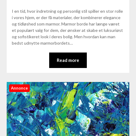
I en tid, hvor indretning og personlig stil spiller en stor rolle
i vores hjem, er der få materialer, der kombinerer elegance
og tidløshed som marmor. Marmor borde har længe været
et populært valg for dem, der ønsker at skabe et luksuriøst
og sofistikeret look i deres bolig. Men hvordan kan man
bedst udnytte marmorbordets…
Read more
Annonce