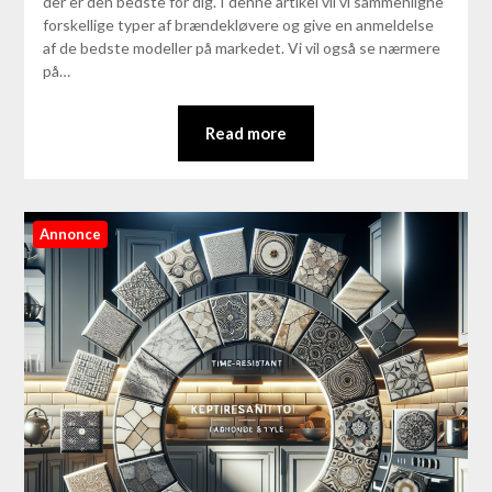
der er den bedste for dig. I denne artikel vil vi sammenligne
forskellige typer af brændekløvere og give en anmeldelse
af de bedste modeller på markedet. Vi vil også se nærmere
på…
Read more
Annonce