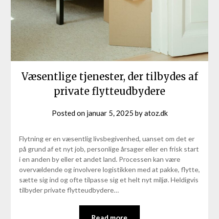
Væsentlige tjenester, der tilbydes af
private flytteudbydere
Posted on
januar 5, 2025
by
atoz.dk
Flytning er en væsentlig livsbegivenhed, uanset om det er
på grund af et nyt job, personlige årsager eller en frisk start
i en anden by eller et andet land. Processen kan være
overvældende og involvere logistikken med at pakke, flytte,
sætte sig ind og ofte tilpasse sig et helt nyt miljø. Heldigvis
tilbyder private flytteudbydere…
Read more