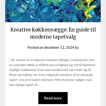
Kreative køkkenvægge: En guide til
moderne tapetvalg
Posted on
december 12, 2024
by
I de senere år er tapeter kommet tilbage i rampelyset som
en populær måde at tilføre personlighed og stil til hjemmet.
Særligt i køkkenet, hvor man traditionelt har holdt sig til
fliser og maling, ser vi en stigende tendens til at anvende
tapet som et kreativt element. Men hvordan vælger man
det rigtige tapet til…
Read more