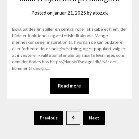
Posted on
januar 21, 2025
by
atoz.dk
Bolig og design spiller en central rolle i at skabe et hjem, der
både er funktionelt og æstetisk tiltalende. Mange
mennesker søger inspiration til, hvordan de kan opdatere
eller forbedre deres boligindretning, og et populært valg er
at investere i kvalitetsmaterialer og smarte løsninger, som
dem der findes hos https://danskfliselager.dk/. Når det
kommer til design,…
Read more
Previous
9
Next