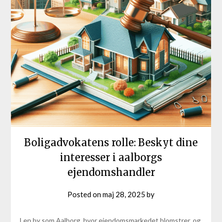
Boligadvokatens rolle: Beskyt dine
interesser i aalborgs
ejendomshandler
Posted on
maj 28, 2025
by
I en by som Aalborg, hvor ejendomsmarkedet blomstrer, og