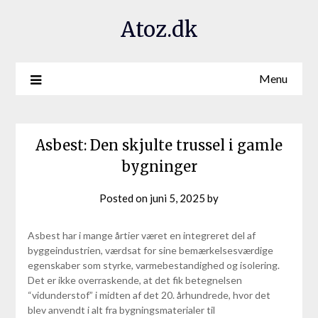
Atoz.dk
Menu
Asbest: Den skjulte trussel i gamle
bygninger
Posted on
juni 5, 2025
by
Asbest har i mange årtier været en integreret del af
byggeindustrien, værdsat for sine bemærkelsesværdige
egenskaber som styrke, varmebestandighed og isolering.
Det er ikke overraskende, at det fik betegnelsen
“vidunderstof” i midten af det 20. århundrede, hvor det
blev anvendt i alt fra bygningsmaterialer til