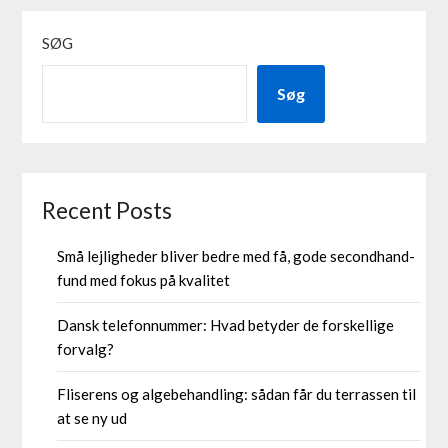
SØG
Søg
Recent Posts
Små lejligheder bliver bedre med få, gode secondhand-
fund med fokus på kvalitet
Dansk telefonnummer: Hvad betyder de forskellige
forvalg?
Fliserens og algebehandling: sådan får du terrassen til
at se ny ud