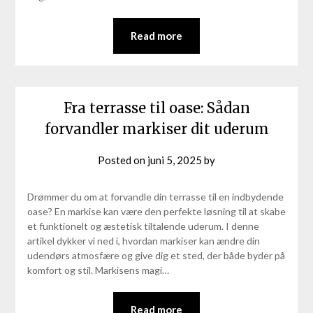
Read more
Fra terrasse til oase: Sådan
forvandler markiser dit uderum
Posted on
juni 5, 2025
by
Drømmer du om at forvandle din terrasse til en indbydende
oase? En markise kan være den perfekte løsning til at skabe
et funktionelt og æstetisk tiltalende uderum. I denne
artikel dykker vi ned i, hvordan markiser kan ændre din
udendørs atmosfære og give dig et sted, der både byder på
komfort og stil. Markisens magi…
Read more