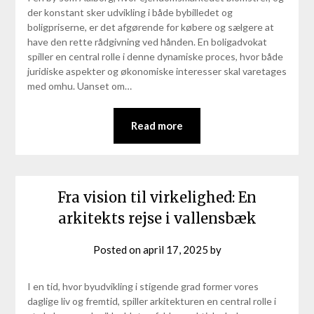
der konstant sker udvikling i både bybilledet og
boligpriserne, er det afgørende for købere og sælgere at
have den rette rådgivning ved hånden. En boligadvokat
spiller en central rolle i denne dynamiske proces, hvor både
juridiske aspekter og økonomiske interesser skal varetages
med omhu. Uanset om…
Read more
Fra vision til virkelighed: En
arkitekts rejse i vallensbæk
Posted on
april 17, 2025
by
I en tid, hvor byudvikling i stigende grad former vores
daglige liv og fremtid, spiller arkitekturen en central rolle i