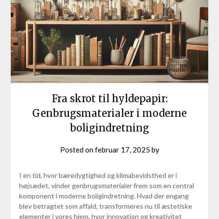
Fra skrot til hyldepapir:
Genbrugsmaterialer i moderne
boligindretning
Posted on
februar 17, 2025
by
I en tid, hvor bæredygtighed og klimabevidsthed er i
højsædet, vinder genbrugsmaterialer frem som en central
komponent i moderne boligindretning. Hvad der engang
blev betragtet som affald, transformeres nu til æstetiske
elementer i vores hjem, hvor innovation og kreativitet