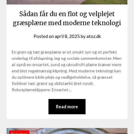
Sådan får du en flot og velplejet
græsplæne med moderne teknologi
Posted on
april 8, 2025
by
atoz.dk
En grøn og tæt græsplæne er et smukt syn og et perfekt
underlag til afslapning, leg og sociale sammenkomster. Men
at opnå en ensartet, sund og ukrudtsfri plæne kræver mere
end blot regelmæssig klipning. Med moderne teknologi kan
du optimere både pleje og vedligeholdelse, så græsset
forbliver tæt, grønt og slidstærkt året rundt.
Robotplæneklippere: Ensartet…
Read more