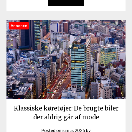
Annonce
Klassiske køretøjer: De brugte biler
der aldrig går af mode
Posted on
juni 5, 2025
by