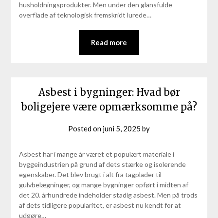
husholdningsprodukter. Men under den glansfulde
overflade af teknologisk fremskridt lurede…
Read more
Asbest i bygninger: Hvad bør
boligejere være opmærksomme på?
Posted on
juni 5, 2025
by
Asbest har i mange år været et populært materiale i
byggeindustrien på grund af dets stærke og isolerende
egenskaber. Det blev brugt i alt fra tagplader til
gulvbelægninger, og mange bygninger opført i midten af
det 20. århundrede indeholder stadig asbest. Men på trods
af dets tidligere popularitet, er asbest nu kendt for at
udgøre…