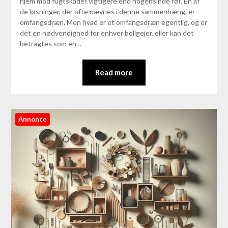
hjem mod fugtskader vigtigere end nogensinde før. En af
de løsninger, der ofte nævnes i denne sammenhæng, er
omfangsdræn. Men hvad er et omfangsdræn egentlig, og er
det en nødvendighed for enhver boligejer, eller kan det
betragtes som en…
Read more
Annonce