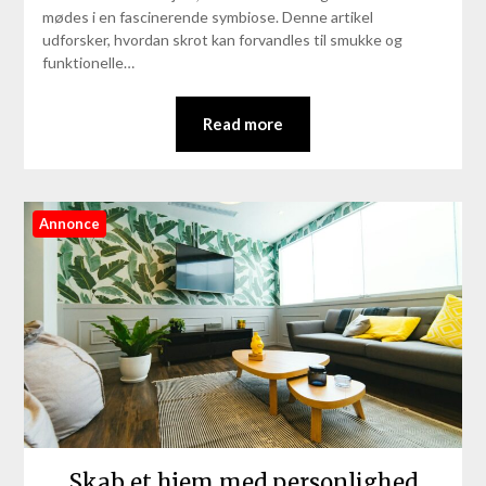
mødes i en fascinerende symbiose. Denne artikel
udforsker, hvordan skrot kan forvandles til smukke og
funktionelle…
Read more
Annonce
Skab et hjem med personlighed