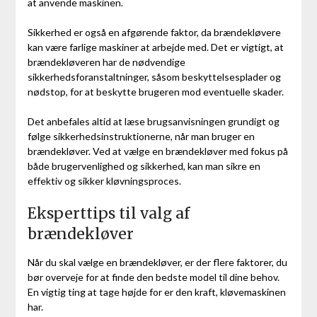
at anvende maskinen.
Sikkerhed er også en afgørende faktor, da brændekløvere
kan være farlige maskiner at arbejde med. Det er vigtigt, at
brændekløveren har de nødvendige
sikkerhedsforanstaltninger, såsom beskyttelsesplader og
nødstop, for at beskytte brugeren mod eventuelle skader.
Det anbefales altid at læse brugsanvisningen grundigt og
følge sikkerhedsinstruktionerne, når man bruger en
brændekløver. Ved at vælge en brændekløver med fokus på
både brugervenlighed og sikkerhed, kan man sikre en
effektiv og sikker kløvningsproces.
Eksperttips til valg af
brændekløver
Når du skal vælge en brændekløver, er der flere faktorer, du
bør overveje for at finde den bedste model til dine behov.
En vigtig ting at tage højde for er den kraft, kløvemaskinen
har.