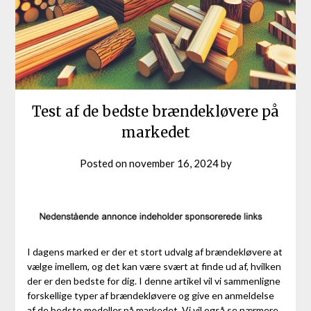
Test af de bedste brændekløvere på
markedet
Posted on
november 16, 2024
by
I dagens marked er der et stort udvalg af brændekløvere at
vælge imellem, og det kan være svært at finde ud af, hvilken
der er den bedste for dig. I denne artikel vil vi sammenligne
forskellige typer af brændekløvere og give en anmeldelse
af de bedste modeller på markedet. Vi vil også se nærmere