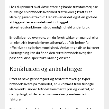
Hvis du primært skal kløve store og hårde træstammer, bør
du vælge en brændekløver med tilstrækkelig kraft til at
klare opgaven effektivt. Derudover er det også en god idé
at kigge efter en model med indbygget
sikkerhedsfunktioner, så du undgår uheld under brug.
Endelig bør du overveje, om du foretrækker en manuel eller
en elektrisk brændekløver, afhængigt af dit behov for
effektivitet og bekvemmelighed. Ved at tage disse faktorer
i betragtning kan du finde den rette brændekløver, der
passer til dine specifikke krav og ønsker.
Konklusion og anbefalinger
Efter at have gennemgået og testet forskellige typer
brændekløvere på markedet, er vi kommet frem til nogle
klare konklusioner. Når det kommer til pris og kvalitet, er
det tydeligt, at der er en sammenhæng mellem de to
faktorer.