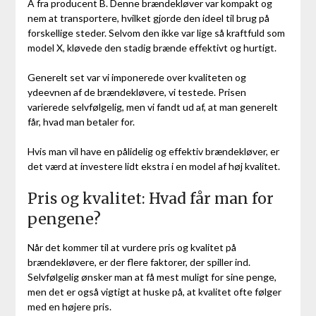
A fra producent B. Denne brændekløver var kompakt og
nem at transportere, hvilket gjorde den ideel til brug på
forskellige steder. Selvom den ikke var lige så kraftfuld som
model X, kløvede den stadig brænde effektivt og hurtigt.
Generelt set var vi imponerede over kvaliteten og
ydeevnen af de brændekløvere, vi testede. Prisen
varierede selvfølgelig, men vi fandt ud af, at man generelt
får, hvad man betaler for.
Hvis man vil have en pålidelig og effektiv brændekløver, er
det værd at investere lidt ekstra i en model af høj kvalitet.
Pris og kvalitet: Hvad får man for
pengene?
Når det kommer til at vurdere pris og kvalitet på
brændekløvere, er der flere faktorer, der spiller ind.
Selvfølgelig ønsker man at få mest muligt for sine penge,
men det er også vigtigt at huske på, at kvalitet ofte følger
med en højere pris.