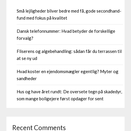
Små lejligheder bliver bedre med få, gode secondhand-
fund med fokus på kvalitet
Dansk telefonnummer: Hvad betyder de forskellige
forvalg?
Fliserens og algebehandling: sådan får du terrassen til
at se ny ud
Hvad koster en ejendomsmægler egentlig? Myter og
sandheder
Hus og have året rundt: De oversete tegn på skadedyr,
som mange boligejere først opdager for sent
Recent Comments