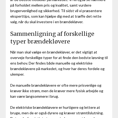
på forholdet mellem pris og kvalitet, samt vurdere
brugervenlighed og sikkerhed. Til sidst vil vi præsentere
eksperttips, som kan hjælpe dig med at træffe det rette
valg, når du skal investere i en brændekløver.
Sammenligning af forskellige
typer brændekløvere
Når man skal vælge en brændekløver, er det vigtigt at
overveje forskellige typer for at finde den bedste løsning til
ens behov. Der findes både manuelle og elektriske
brændekløvere på markedet, og hver har deres fordele og
ulemper.
De manuelle brændekløvere er ofte mere prisvenlige og
kræver ikke strøm, men de kræver mere fysisk arbejde og
kan være langsommere i brug.
De elektriske brændekløvere er hurtigere og lettere at
bruge, men de er også dyrere og kræver strømtilslutning.