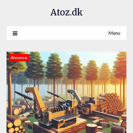
Atoz.dk
Menu
Annonce