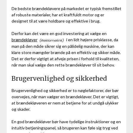
De bedste brændekløvere på markedet er typisk fremstillet
af robuste materialer, har et kraftfuldt motor og er
designet til at være holdbare og effektive i brug.
Derfor kan det være en god investering at vælge en
brændekløver
i en lidt højere prisklasse, da
man på den måde sikrer sig en pålidelig maskine, der kan
klare store mængder brænde på en effektiv og sikker måde.
Det er derfor vigtigt at afveje prisen i forhold til kvaliteten,
når man skal vælge den rette brændekløver til sit behov.
Brugervenlighed og sikkerhed
Brugervenlighed og sikkerhed er to nøglefaktorer, der bør
overvejes, når man vælger en brændekløver. Det er vigtigt,
at brændekløveren er nem at betjene for at undgå ulykker
og skader.
En god brændekløver bør have tydelige instruktioner og en
intuitiv betjeningspanel, så brugeren kan føle sig tryg ved