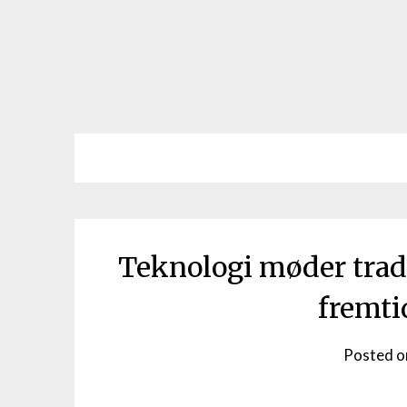
Teknologi møder tradi
fremti
Posted 