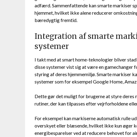
adfærd. Sammenfattende kan smarte markiser spill
hjemmet, hvilket ikke alene reducerer omkostning
bæredygtig fremtid.
Integration af smarte mar
systemer
I takt med at smart home-teknologier bliver stad
disse systemer vist sig at være en gamechanger f
styring af deres hjemmemiljø. Smarte markiser 
systemer som for eksempel Google Home, Amazo
Dette gør det muligt for brugerne at styre der
rutiner, der kan tilpasses efter vejrforholdene ell
For eksempel kan markiserne automatisk rulle ud, n
overskyet eller blæsende, hvilket ikke kun øger 
energibesparelser ved at reducere behovet for ai