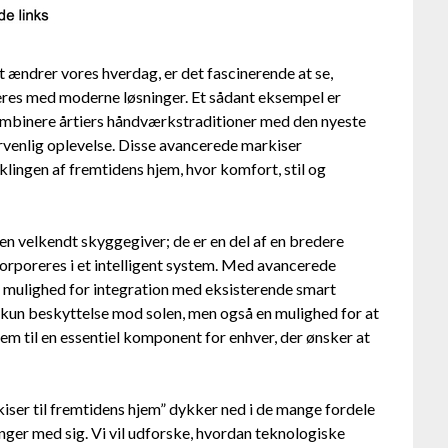
t ændrer vores hverdag, er det fascinerende at se,
eres med moderne løsninger. Et sådant eksempel er
ombinere årtiers håndværkstraditioner med den nyeste
rvenlig oplevelse. Disse avancerede markiser
lingen af fremtidens hjem, hvor komfort, stil og
en velkendt skyggegiver; de er en del af en bredere
orporeres i et intelligent system. Med avancerede
 mulighed for integration med eksisterende smart
 kun beskyttelse mod solen, men også en mulighed for at
em til en essentiel komponent for enhver, der ønsker at
iser til fremtidens hjem” dykker ned i de mange fordele
nger med sig. Vi vil udforske, hvordan teknologiske