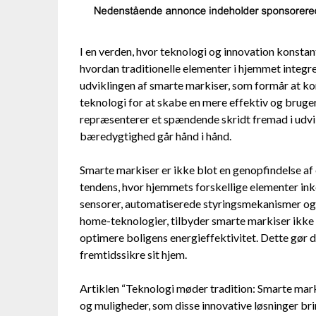
I en verden, hvor teknologi og innovation konstan
hvordan traditionelle elementer i hjemmet integr
udviklingen af smarte markiser, som formår at k
teknologi for at skabe en mere effektiv og bruge
repræsenterer et spændende skridt fremad i udvik
bæredygtighed går hånd i hånd.
Smarte markiser er ikke blot en genopfindelse af 
tendens, hvor hjemmets forskellige elementer ink
sensorer, automatiserede styringsmekanismer og
home-teknologier, tilbyder smarte markiser ikke
optimere boligens energieffektivitet. Dette gør d
fremtidssikre sit hjem.
Artiklen “Teknologi møder tradition: Smarte mark
og muligheder, som disse innovative løsninger bri