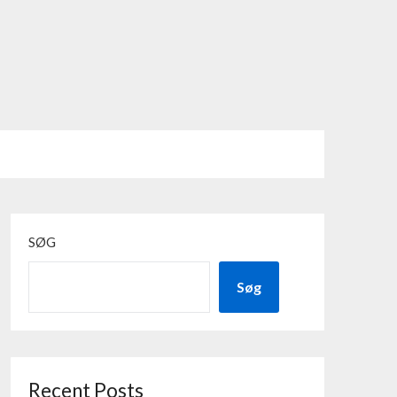
SØG
Søg
Recent Posts