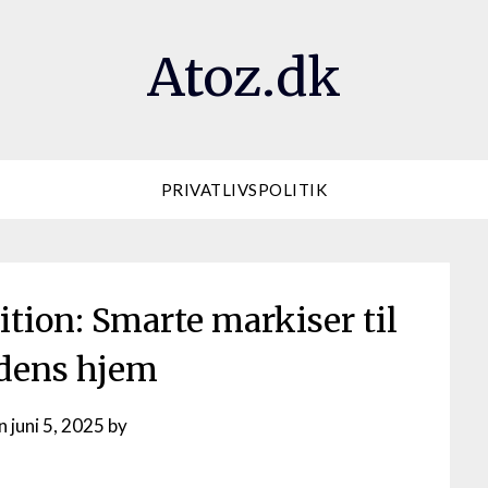
Atoz.dk
PRIVATLIVSPOLITIK
tion: Smarte markiser til
dens hjem
on
juni 5, 2025
by