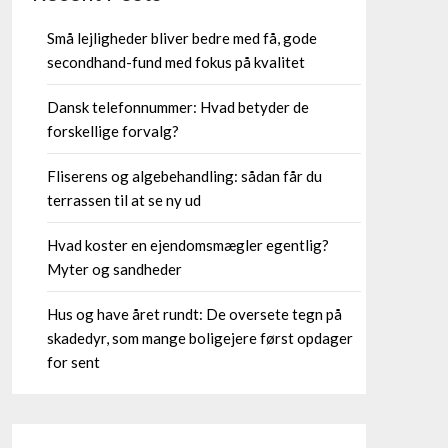
Små lejligheder bliver bedre med få, gode
secondhand-fund med fokus på kvalitet
Dansk telefonnummer: Hvad betyder de
forskellige forvalg?
Fliserens og algebehandling: sådan får du
terrassen til at se ny ud
Hvad koster en ejendomsmægler egentlig?
Myter og sandheder
Hus og have året rundt: De oversete tegn på
skadedyr, som mange boligejere først opdager
for sent