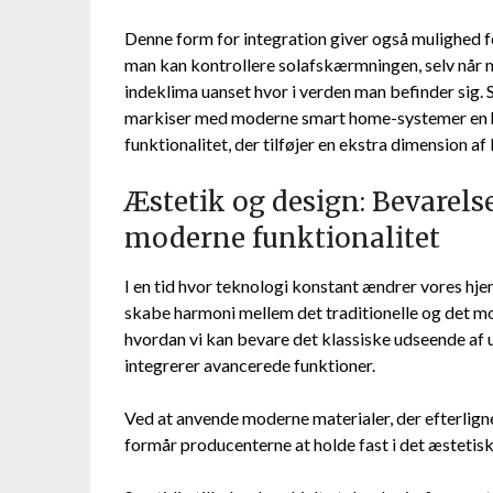
Denne form for integration giver også mulighed fo
man kan kontrollere solafskærmningen, selv når m
indeklima uanset hvor i verden man befinder sig.
markiser med moderne smart home-systemer en 
funktionalitet, der tilføjer en ekstra dimension 
Æstetik og design: Bevarels
moderne funktionalitet
I en tid hvor teknologi konstant ændrer vores hje
skabe harmoni mellem det traditionelle og det m
hvordan vi kan bevare det klassiske udseende af
integrerer avancerede funktioner.
Ved at anvende moderne materialer, der efterligner
formår producenterne at holde fast i det æsteti