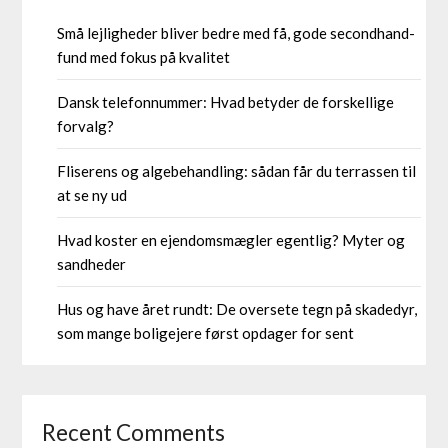
Små lejligheder bliver bedre med få, gode secondhand-
fund med fokus på kvalitet
Dansk telefonnummer: Hvad betyder de forskellige
forvalg?
Fliserens og algebehandling: sådan får du terrassen til
at se ny ud
Hvad koster en ejendomsmægler egentlig? Myter og
sandheder
Hus og have året rundt: De oversete tegn på skadedyr,
som mange boligejere først opdager for sent
Recent Comments