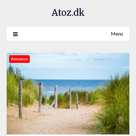
Atoz.dk
Menu
Annonce