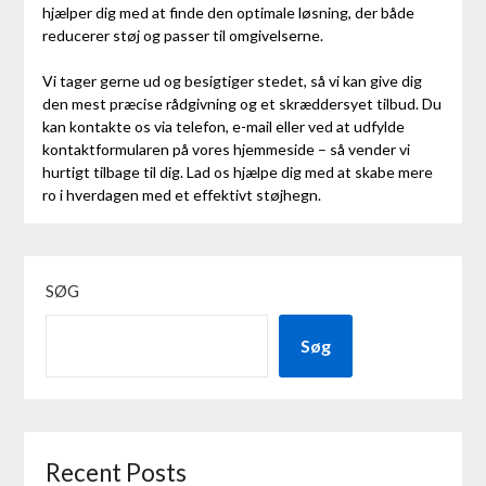
hjælper dig med at finde den optimale løsning, der både
reducerer støj og passer til omgivelserne.
Vi tager gerne ud og besigtiger stedet, så vi kan give dig
den mest præcise rådgivning og et skræddersyet tilbud. Du
kan kontakte os via telefon, e-mail eller ved at udfylde
kontaktformularen på vores hjemmeside – så vender vi
hurtigt tilbage til dig. Lad os hjælpe dig med at skabe mere
ro i hverdagen med et effektivt støjhegn.
SØG
Søg
Recent Posts