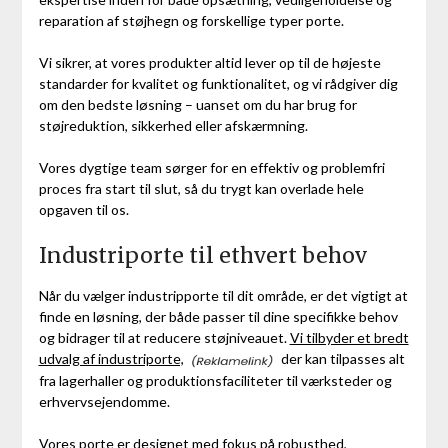
reparation af støjhegn og forskellige typer porte.
Vi sikrer, at vores produkter altid lever op til de højeste
standarder for kvalitet og funktionalitet, og vi rådgiver dig
om den bedste løsning – uanset om du har brug for
støjreduktion, sikkerhed eller afskærmning.
Vores dygtige team sørger for en effektiv og problemfri
proces fra start til slut, så du trygt kan overlade hele
opgaven til os.
Industriporte til ethvert behov
Når du vælger industripporte til dit område, er det vigtigt at
finde en løsning, der både passer til dine specifikke behov
og bidrager til at reducere støjniveauet.
Vi tilbyder et bredt
udvalg af industriporte,
der kan tilpasses alt
fra lagerhaller og produktionsfaciliteter til værksteder og
erhvervsejendomme.
Vores porte er designet med fokus på robusthed,