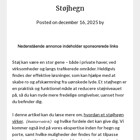
Støjhegn
Posted on
december 16, 2025
by
Støj kan være en stor gene – både i private haver, ved
virksomheder og langs trafikerede områder. Heldigvis
findes der effektive løsninger, som kan hjælpe med at
skabe ro og afskærmning fra uønskede lyde. Et støjhegn er
en praktisk og funktionel måde at reducere støjniveauet
på, så du kan nyde mere fredelige omgivelser, uanset hvor
du befinder dig.
I denne artikel kan du læse mere om,
hvordan et støjhegn
virker,
og hvilke fordele det kan give dig. Vi
kommer også ind på vores ekspertise inden for hegn og
porte, samt hvilke muligheder der findes for at tilpasse