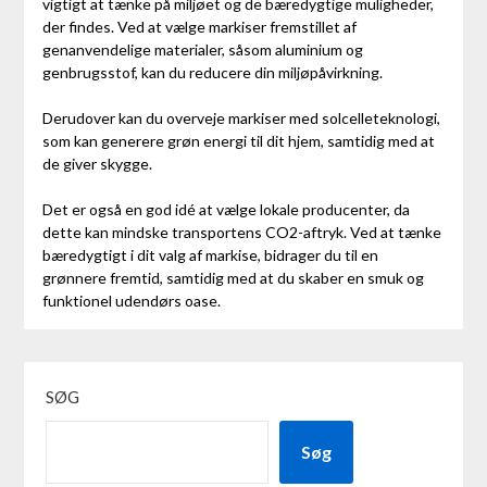
vigtigt at tænke på miljøet og de bæredygtige muligheder,
der findes. Ved at vælge markiser fremstillet af
genanvendelige materialer, såsom aluminium og
genbrugsstof, kan du reducere din miljøpåvirkning.
Derudover kan du overveje markiser med solcelleteknologi,
som kan generere grøn energi til dit hjem, samtidig med at
de giver skygge.
Det er også en god idé at vælge lokale producenter, da
dette kan mindske transportens CO2-aftryk. Ved at tænke
bæredygtigt i dit valg af markise, bidrager du til en
grønnere fremtid, samtidig med at du skaber en smuk og
funktionel udendørs oase.
SØG
Søg