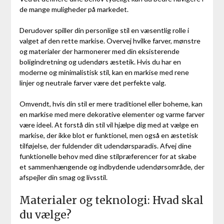
de mange muligheder på markedet.
Derudover spiller din personlige stil en væsentlig rolle i
valget af den rette markise. Overvej hvilke farver, mønstre
og materialer der harmonerer med din eksisterende
boligindretning og udendørs æstetik. Hvis du har en
moderne og minimalistisk stil, kan en markise med rene
linjer og neutrale farver være det perfekte valg.
Omvendt, hvis din stil er mere traditionel eller boheme, kan
en markise med mere dekorative elementer og varme farver
være ideel. At forstå din stil vil hjælpe dig med at vælge en
markise, der ikke blot er funktionel, men også en æstetisk
tilføjelse, der fuldender dit udendørsparadis. Afvej dine
funktionelle behov med dine stilpræferencer for at skabe
et sammenhængende og indbydende udendørsområde, der
afspejler din smag og livsstil.
Materialer og teknologi: Hvad skal
du vælge?