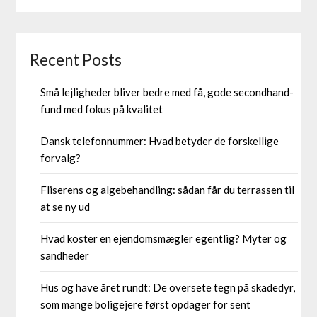
Recent Posts
Små lejligheder bliver bedre med få, gode secondhand-
fund med fokus på kvalitet
Dansk telefonnummer: Hvad betyder de forskellige
forvalg?
Fliserens og algebehandling: sådan får du terrassen til
at se ny ud
Hvad koster en ejendomsmægler egentlig? Myter og
sandheder
Hus og have året rundt: De oversete tegn på skadedyr,
som mange boligejere først opdager for sent