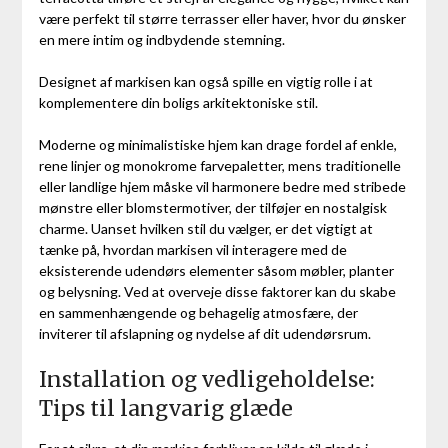
være perfekt til større terrasser eller haver, hvor du ønsker
en mere intim og indbydende stemning.
Designet af markisen kan også spille en vigtig rolle i at
komplementere din boligs arkitektoniske stil.
Moderne og minimalistiske hjem kan drage fordel af enkle,
rene linjer og monokrome farvepaletter, mens traditionelle
eller landlige hjem måske vil harmonere bedre med stribede
mønstre eller blomstermotiver, der tilføjer en nostalgisk
charme. Uanset hvilken stil du vælger, er det vigtigt at
tænke på, hvordan markisen vil interagere med de
eksisterende udendørs elementer såsom møbler, planter
og belysning. Ved at overveje disse faktorer kan du skabe
en sammenhængende og behagelig atmosfære, der
inviterer til afslapning og nydelse af dit udendørsrum.
Installation og vedligeholdelse:
Tips til langvarig glæde