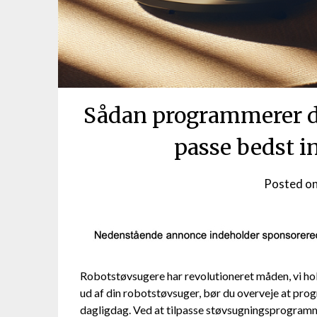
Sådan programmerer du
passe bedst i
Posted o
Robotstøvsugere har revolutioneret måden, vi hol
ud af din robotstøvsuger, bør du overveje at prog
dagligdag. Ved at tilpasse støvsugningsprogramm