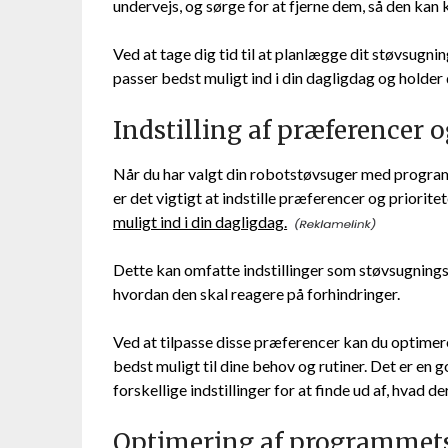
undervejs, og sørge for at fjerne dem, så den kan 
Ved at tage dig tid til at planlægge dit støvsugni
passer bedst muligt ind i din dagligdag og holder 
Indstilling af præferencer o
Når du har valgt din robotstøvsuger med progra
er det vigtigt at indstille præferencer og prioritet
muligt ind i din dagligdag.
Dette kan omfatte indstillinger som støvsugnings
hvordan den skal reagere på forhindringer.
Ved at tilpasse disse præferencer kan du optimer
bedst muligt til dine behov og rutiner. Det er en g
forskellige indstillinger for at finde ud af, hvad d
Optimering af programmets 