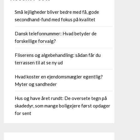
Små lejligheder bliver bedre med få, gode
secondhand-fund med fokus på kvalitet
Dansk telefonnummer: Hvad betyder de
forskellige forvalg?
Fliserens og algebehandling: sådan får du
terrassen til at se ny ud
Hvad koster en ejendomsmægler egentlig?
Myter og sandheder
Hus og have året rundt: De oversete tegn på
skadedyr, som mange boligejere først opdager
for sent