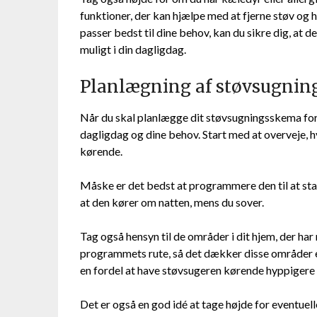
funktioner, der kan hjælpe med at fjerne støv og 
passer bedst til dine behov, kan du sikre dig, at 
muligt i din dagligdag.
Planlægning af støvsugni
Når du skal planlægge dit støvsugningsskema for d
dagligdag og dine behov. Start med at overveje, h
kørende.
Måske er det bedst at programmere den til at sta
at den kører om natten, mens du sover.
Tag også hensyn til de områder i dit hjem, der ha
programmets rute, så det dækker disse områder ef
en fordel at have støvsugeren kørende hyppigere f
Det er også en god idé at tage højde for eventuel