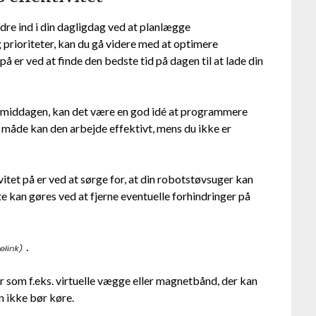
edre ind i din dagligdag ved at planlægge
prioriteter, kan du gå videre med at optimere
 er ved at finde den bedste tid på dagen til at lade din
ermiddagen, kan det være en god idé at programmere
n måde kan den arbejde effektivt, mens du ikke er
et på er ved at sørge for, at din robotstøvsuger kan
 kan gøres ved at fjerne eventuelle forhindringer på
.
ør som f.eks. virtuelle vægge eller magnetbånd, der kan
n ikke bør køre.