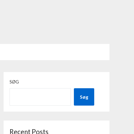
SØG
Søg
Recent Posts