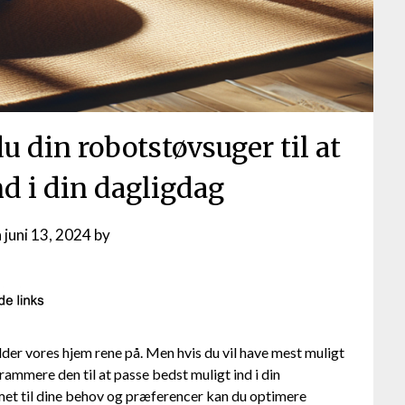
 din robotstøvsuger til at
nd i din dagligdag
n
juni 13, 2024
by
der vores hjem rene på. Men hvis du vil have mest muligt
rammere den til at passe bedst muligt ind i din
et til dine behov og præferencer kan du optimere