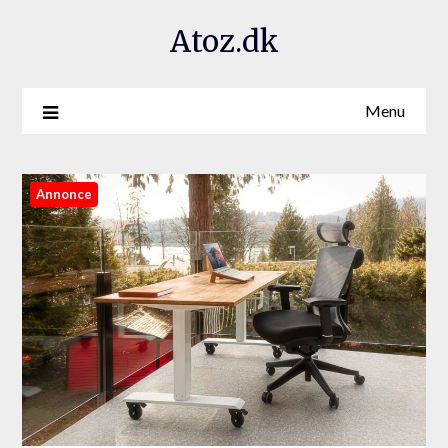
Atoz.dk
Menu
Annonce