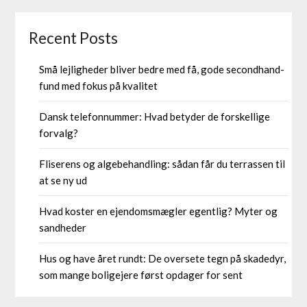
Recent Posts
Små lejligheder bliver bedre med få, gode secondhand-
fund med fokus på kvalitet
Dansk telefonnummer: Hvad betyder de forskellige
forvalg?
Fliserens og algebehandling: sådan får du terrassen til
at se ny ud
Hvad koster en ejendomsmægler egentlig? Myter og
sandheder
Hus og have året rundt: De oversete tegn på skadedyr,
som mange boligejere først opdager for sent