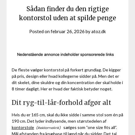
Sådan finder du den rigtige
kontorstol uden at spilde penge
Posted on
februar 26, 2026
by
atoz.dk
De fleste vælger kontorstol på forkert grundlag. De kigger
på pris, design eller hvad kollegerne sidder på. Men det er
dit skelet, dine skuldre og din koncentration der skal holde i
8 timer dagligt. Her er hvad der faktisk betyder noget.
Dit ryg-til-lår-forhold afgør alt
Hvis du er 165 cm, skal du ikke sidde i samme stol som én på
190 cm. Det lyder indlysende, men størstedelen af
kontorstole
sælges som “one size fits all”.
Mål afstanden fra knæhase til lænd når du sidder. Det tal