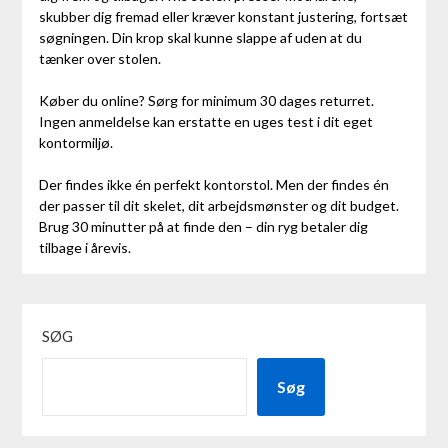
skubber dig fremad eller kræver konstant justering, fortsæt
søgningen. Din krop skal kunne slappe af uden at du
tænker over stolen.
Køber du online? Sørg for minimum 30 dages returret.
Ingen anmeldelse kan erstatte en uges test i dit eget
kontormiljø.
Der findes ikke én perfekt kontorstol. Men der findes én
der passer til dit skelet, dit arbejdsmønster og dit budget.
Brug 30 minutter på at finde den – din ryg betaler dig
tilbage i årevis.
SØG
Søg