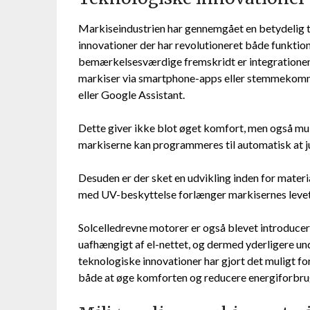
Markiseindustrien har gennemgået en betydelig t
innovationer der har revolutioneret både funktion
bemærkelsesværdige fremskridt er integrationen 
markiser via smartphone-apps eller stemmekom
eller Google Assistant.
Dette giver ikke blot øget komfort, men også muli
markiserne kan programmeres til automatisk at just
Desuden er der sket en udvikling inden for mater
med UV-beskyttelse forlænger markisernes leveti
Solcelledrevne motorer er også blevet introducere
uafhængigt af el-nettet, og dermed yderligere un
teknologiske innovationer har gjort det muligt for
både at øge komforten og reducere energiforbru