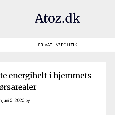
Atoz.dk
PRIVATLIVSPOLITIK
te energihelt i hjemmets
rsarealer
on
juni 5, 2025
by