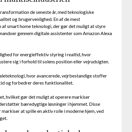
ransformation de seneste år, med teknologiske
alitet og brugervenlighed. En af de mest
af smart home teknologi, der gør det muligt at styre
mandoer gennem digitale assistenter som Amazon Alexa
ghed for energieffektiv styring i realtid, hvor
ere sig i forhold til solens position eller vejrudsigten.
ialeteknologi, hvor avancerede, vejrbestandige stoffer
d og forbedrer deres funktionalitet.
t, hvilket gør det muligt at operere markiser
derstøtter bæredygtige løsninger i hjemmet. Disse
 markiser at spille en aktiv rolle i moderne hjem, ved
get.