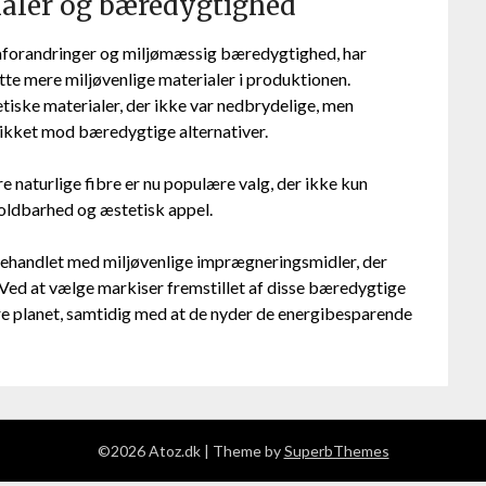
ialer og bæredygtighed
forandringer og miljømæssig bæredygtighed, har
tte mere miljøvenlige materialer i produktionen.
etiske materialer, der ikke var nedbrydelige, men
likket mod bæredygtige alternativer.
naturlige fibre er nu populære valg, der ikke kun
holdbarhed og æstetisk appel.
ehandlet med miljøvenlige imprægneringsmidler, der
Ved at vælge markiser fremstillet af disse bæredygtige
re planet, samtidig med at de nyder de energibesparende
©2026 Atoz.dk
| Theme by
SuperbThemes