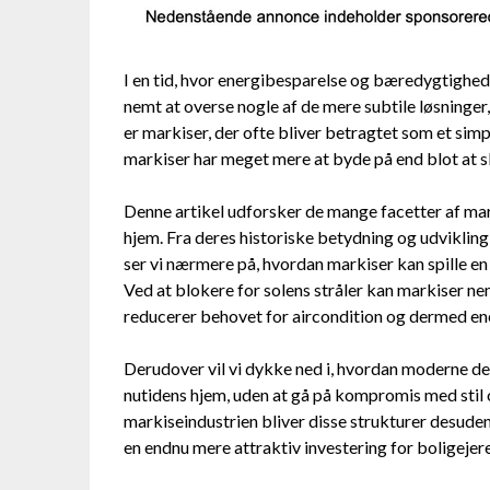
I en tid, hvor energibesparelse og bæredygtighed
nemt at overse nogle af de mere subtile løsninger, 
er markiser, der ofte bliver betragtet som et sim
markiser har meget mere at byde på end blot at
Denne artikel udforsker de mange facetter af mark
hjem. Fra deres historiske betydning og udvikling 
ser vi nærmere på, hvordan markiser kan spille en 
Ved at blokere for solens stråler kan markiser n
reducerer behovet for aircondition og dermed en
Derudover vil vi dykke ned i, hvordan moderne des
nutidens hjem, uden at gå på kompromis med stil 
markiseindustrien bliver disse strukturer desude
en endnu mere attraktiv investering for boligejere