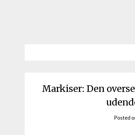
Markiser: Den overse
udendø
Posted 