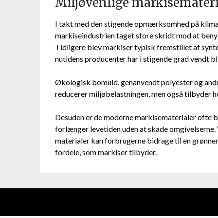
Miljøvenlige markisemater
I takt med den stigende opmærksomhed på klima
markiseindustrien taget store skridt mod at beny
Tidligere blev markiser typisk fremstillet af synt
nutidens producenter har i stigende grad vendt b
Økologisk bomuld, genanvendt polyester og andre 
reducerer miljøbelastningen, men også tilbyder 
Desuden er de moderne markisematerialer ofte b
forlænger levetiden uden at skade omgivelserne. 
materialer kan forbrugerne bidrage til en grønne
fordele, som markiser tilbyder.