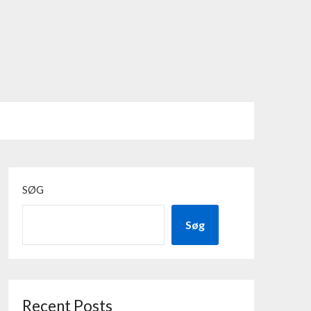
SØG
Søg
Recent Posts