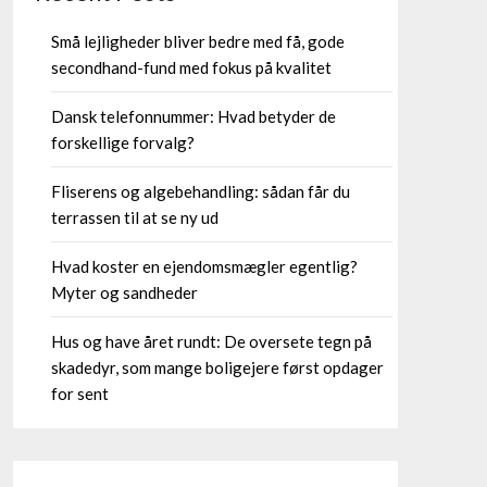
Små lejligheder bliver bedre med få, gode
secondhand-fund med fokus på kvalitet
Dansk telefonnummer: Hvad betyder de
forskellige forvalg?
Fliserens og algebehandling: sådan får du
terrassen til at se ny ud
Hvad koster en ejendomsmægler egentlig?
Myter og sandheder
Hus og have året rundt: De oversete tegn på
skadedyr, som mange boligejere først opdager
for sent