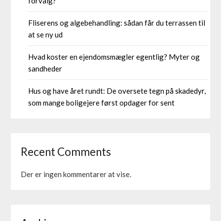
forvalg?
Fliserens og algebehandling: sådan får du terrassen til
at se ny ud
Hvad koster en ejendomsmægler egentlig? Myter og
sandheder
Hus og have året rundt: De oversete tegn på skadedyr,
som mange boligejere først opdager for sent
Recent Comments
Der er ingen kommentarer at vise.