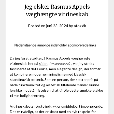
Jeg elsker Rasmus Appels
væghængte vitrineskab
Posted on
juni 23, 2024
by
atoz.dk
Da jeg først stødte på Rasmus Appels væghængte
vitrineskab her på
siden
, var jeg straks
fascineret af dets enkle, men elegante design, der formår
at kombinere moderne minimalisme med klassisk
skandinavisk æstetik. Som en person, der sætter pris på
både funktionalitet og æstetisk tiltalende møbler, kunne
jeg ikke modstå fristelsen til at tilføje dette smukke stykke
til min boligindretning.
Vitrineskabets første indtryk er umiddelbart imponerende.
Det er tydeligt, at det er skabt med en dyb respekt for