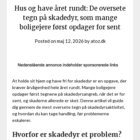
Hus og have året rundt: De oversete
tegn på skadedyr, som mange
boligejere først opdager for sent
Posted on
maj 12, 2026
by
atoz.dk
At holde sit hjem og have fri for skadedyr er en opgave, der
kræver årvågenhed hele året rundt. Mange boligejere
opdager først tegnene på skadedyrsangreb, når det er for
sent, og skaderne allerede er sket. Denne artikel vil guide
dig gennem de mest oversete tegn på skadedyrsaktivitet,
og hvordan du kan tage handling, før problemerne
eskalerer.
Hvorfor er skadedyr et problem?