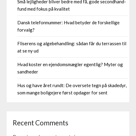
Små lejligheder bliver bedre med få, gode secondhand-
fund med fokus på kvalitet
Dansk telefonnummer: Hvad betyder de forskellige
forvalg?
Fliserens og algebehandling: sådan får du terrassen til
at se ny ud
Hvad koster en ejendomsmægler egentlig? Myter og
sandheder
Hus og have året rundt: De oversete tegn på skadedyr,
som mange boligejere først opdager for sent
Recent Comments