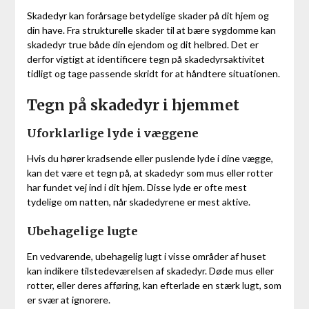
Skadedyr kan forårsage betydelige skader på dit hjem og
din have. Fra strukturelle skader til at bære sygdomme kan
skadedyr true både din ejendom og dit helbred. Det er
derfor vigtigt at identificere tegn på skadedyrsaktivitet
tidligt og tage passende skridt for at håndtere situationen.
Tegn på skadedyr i hjemmet
Uforklarlige lyde i væggene
Hvis du hører kradsende eller puslende lyde i dine vægge,
kan det være et tegn på, at skadedyr som mus eller rotter
har fundet vej ind i dit hjem. Disse lyde er ofte mest
tydelige om natten, når skadedyrene er mest aktive.
Ubehagelige lugte
En vedvarende, ubehagelig lugt i visse områder af huset
kan indikere tilstedeværelsen af skadedyr. Døde mus eller
rotter, eller deres afføring, kan efterlade en stærk lugt, som
er svær at ignorere.