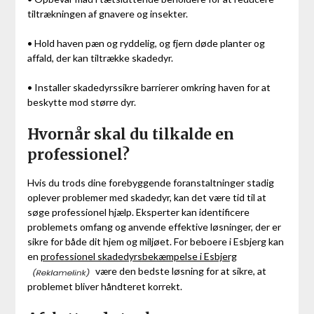
tiltrækningen af gnavere og insekter.
• Hold haven pæn og ryddelig, og fjern døde planter og
affald, der kan tiltrække skadedyr.
• Installer skadedyrssikre barrierer omkring haven for at
beskytte mod større dyr.
Hvornår skal du tilkalde en
professionel?
Hvis du trods dine forebyggende foranstaltninger stadig
oplever problemer med skadedyr, kan det være tid til at
søge professionel hjælp. Eksperter kan identificere
problemets omfang og anvende effektive løsninger, der er
sikre for både dit hjem og miljøet. For beboere i Esbjerg kan
en
professionel skadedyrsbekæmpelse i Esbjerg
være den bedste løsning for at sikre, at
problemet bliver håndteret korrekt.