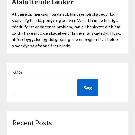
Afsluttende tanker
At være opmærksom på de subtile tegn på skadedyr kan
spare dig for tid, penge og besvær. Ved at handle hurtigt,
når du først opdager et problem, kan du beskytte dit hjem
og din have mod de skadelige virkninger af skadedyr. Husk,
at forebyggelse og tidlig opdagelse er nøglen til at holde
skadedyr på afstand året rundt.
SØG
Søg
Recent Posts