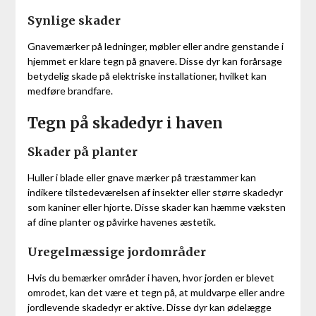
Synlige skader
Gnavemærker på ledninger, møbler eller andre genstande i
hjemmet er klare tegn på gnavere. Disse dyr kan forårsage
betydelig skade på elektriske installationer, hvilket kan
medføre brandfare.
Tegn på skadedyr i haven
Skader på planter
Huller i blade eller gnave mærker på træstammer kan
indikere tilstedeværelsen af insekter eller større skadedyr
som kaniner eller hjorte. Disse skader kan hæmme væksten
af dine planter og påvirke havenes æstetik.
Uregelmæssige jordområder
Hvis du bemærker områder i haven, hvor jorden er blevet
omrodet, kan det være et tegn på, at muldvarpe eller andre
jordlevende skadedyr er aktive. Disse dyr kan ødelægge