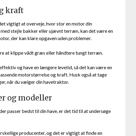
g kraft
et vigtigt at overveje, hvor stor en motor din
e med stejle bakker eller ujævnt terræn, kan det være en
motor, der kan klare opgaven uden problemer.
e at klippe vådt græs eller håndtere tungt terræn.
fektiv og have en længere levetid, så det kan være en
passende motorstørrelse og kraft. Husk også at tage
r, når du vælger din havetraktor.
er og modeller
er passer bedst til din have, er det tid til at undersøge
rskellige producenter, og det er vigtigt at finde en