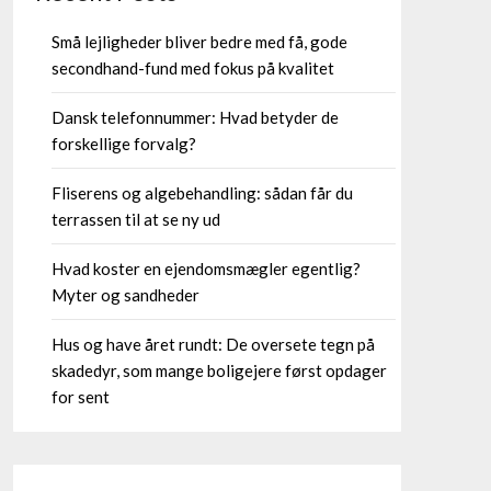
Små lejligheder bliver bedre med få, gode
secondhand-fund med fokus på kvalitet
Dansk telefonnummer: Hvad betyder de
forskellige forvalg?
Fliserens og algebehandling: sådan får du
terrassen til at se ny ud
Hvad koster en ejendomsmægler egentlig?
Myter og sandheder
Hus og have året rundt: De oversete tegn på
skadedyr, som mange boligejere først opdager
for sent