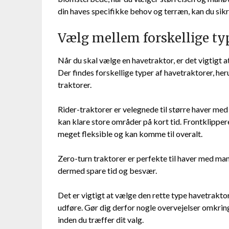
din haves specifikke behov og terræn, kan du sikre
Vælg mellem forskellige ty
Når du skal vælge en havetraktor, er det vigtigt a
Der findes forskellige typer af havetraktorer, her
traktorer.
Rider-traktorer er velegnede til større haver m
kan klare store områder på kort tid. Frontklipper
meget fleksible og kan komme til overalt.
Zero-turn traktorer er perfekte til haver med man
dermed spare tid og besvær.
Det er vigtigt at vælge den rette type havetraktor
udføre. Gør dig derfor nogle overvejelser omkring
inden du træffer dit valg.