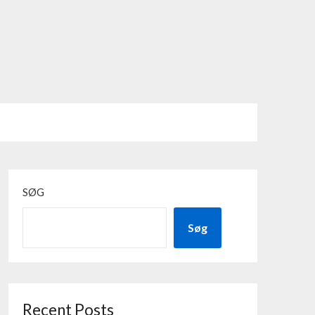
SØG
Søg
Recent Posts