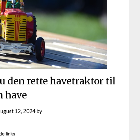
 den rette havetraktor til
n have
august 12, 2024
by