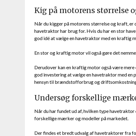
Kig på motorens størrelse o
Når du kigger på motorens størrelse og kraft, er d
havetraktor har brug for. Hvis du har en stor hav
god idé at vælge en havetraktor med en kraftig 
En stor og kraftig motor vil også gøre det nemmer
Derudover kan en kraftig motor også være mere ef
god investering at vælge en havetraktor med en 
hensyn til brændstofforbrug og driftsomkostninge
Undersøg forskellige mærk
Når du har fundet ud af, hvilken type havetraktor d
forskellige mærker og modeller på markedet.
Der findes et bredt udvalg af havetraktorer fra fo