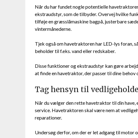
Når du har fundet nogle potentielle havetraktorer,
ekstraudstyr, som de tilbyder. Overvej hvilke funk
tilføje en græsslåmaskine bagpå, justerbare sæder
vintermånederne.
Tjek også om havetraktoren har LED-lys foran, så
beholder til f.eks. vand eller redskaber.
Disse funktioner og ekstraudstyr kan gøre arbejde
at finde en havetraktor, der passer til dine behov 
Tag hensyn til vedligeholde
Når du vælger den rette havetraktor til din have, e
service. Havetraktoren skal være nem at vedlige
reparationer.
Undersøg derfor, om der er let adgang til motor o