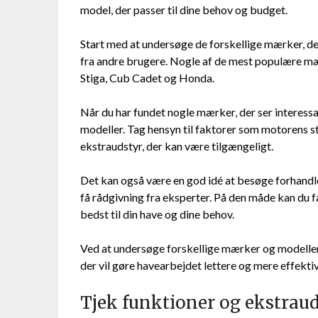
model, der passer til dine behov og budget.
Start med at undersøge de forskellige mærker, de
fra andre brugere. Nogle af de mest populære mæ
Stiga, Cub Cadet og Honda.
Når du har fundet nogle mærker, der ser interessan
modeller. Tag hensyn til faktorer som motorens st
ekstraudstyr, der kan være tilgængeligt.
Det kan også være en god idé at besøge forhandler
få rådgivning fra eksperter. På den måde kan du 
bedst til din have og dine behov.
Ved at undersøge forskellige mærker og modeller 
der vil gøre havearbejdet lettere og mere effektiv
Tjek funktioner og ekstrau