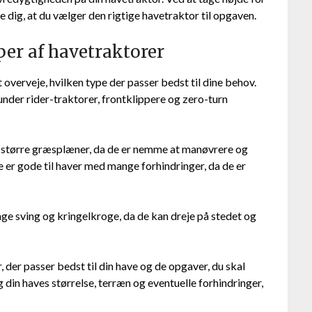
 dig, at du vælger den rigtige havetraktor til opgaven.
per af havetraktorer
t overveje, hvilken type der passer bedst til dine behov.
under rider-traktorer, frontklippere og zero-turn
ed større græsplæner, da de er nemme at manøvrere og
e er gode til haver med mange forhindringer, da de er
ge sving og kringelkroge, da de kan dreje på stedet og
, der passer bedst til din have og de opgaver, du skal
 din haves størrelse, terræn og eventuelle forhindringer,