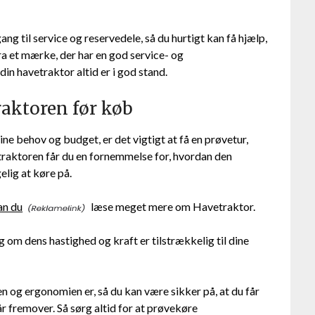
g til service og reservedele, så du hurtigt kan få hjælp,
ra et mærke, der har en god service- og
in havetraktor altid er i god stand.
raktoren før køb
ine behov og budget, er det vigtigt at få en prøvetur,
traktoren får du en fornemmelse for, hvordan den
elig at køre på.
an du
læse meget mere om Havetraktor.
om dens hastighed og kraft er tilstrækkelig til dine
 og ergonomien er, så du kan være sikker på, at du får
r fremover. Så sørg altid for at prøvekøre