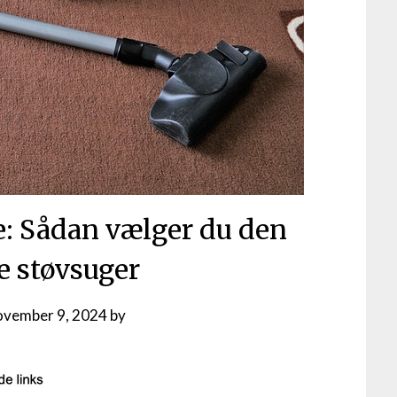
pe: Sådan vælger du den
e støvsuger
ovember 9, 2024
by