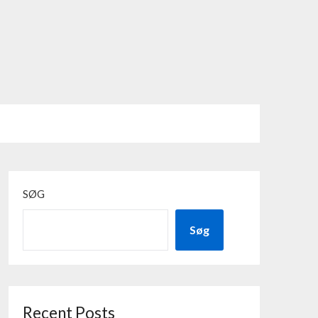
SØG
Søg
Recent Posts