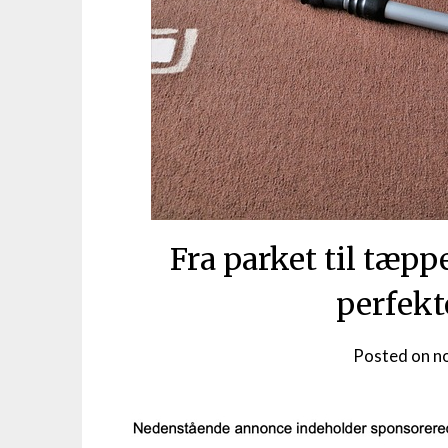
Fra parket til tæp
perfekt
Posted on
n