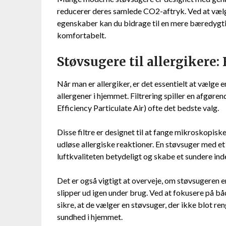
reducerer deres samlede CO2-aftryk. Ved at vælg
egenskaber kan du bidrage til en mere bæredygtig
komfortabelt.
Støvsugere til allergikere:
Når man er allergiker, er det essentielt at vælge
allergener i hjemmet. Filtrering spiller en afgøren
Efficiency Particulate Air) ofte det bedste valg.
Disse filtre er designet til at fange mikroskopis
udløse allergiske reaktioner. En støvsuger med e
luftkvaliteten betydeligt og skabe et sundere ind
Det er også vigtigt at overveje, om støvsugeren e
slipper ud igen under brug. Ved at fokusere på bå
sikre, at de vælger en støvsuger, der ikke blot r
sundhed i hjemmet.