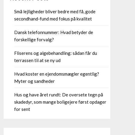
Små lejligheder bliver bedre med få, gode
secondhand-fund med fokus på kvalitet
Dansk telefonnummer: Hvad betyder de
forskellige forvalg?
Fliserens og algebehandling: sådan får du
terrassen til at se ny ud
Hvad koster en ejendomsmægler egentlig?
Myter og sandheder
Hus og have året rundt: De oversete tegn på
skadedyr, som mange boligejere først opdager
for sent