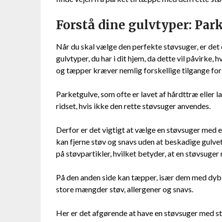
Forstå dine gulvtyper: Par
Når du skal vælge den perfekte støvsuger, er det 
gulvtyper, du har i dit hjem, da dette vil påvirke,
og tæpper kræver nemlig forskellige tilgange for
Parketgulve, som ofte er lavet af hårdttræ eller l
ridset, hvis ikke den rette støvsuger anvendes.
Derfor er det vigtigt at vælge en støvsuger med 
kan fjerne støv og snavs uden at beskadige gulvet.
på støvpartikler, hvilket betyder, at en støvsuge
På den anden side kan tæpper, især dem med dyb l
store mængder støv, allergener og snavs.
Her er det afgørende at have en støvsuger med s