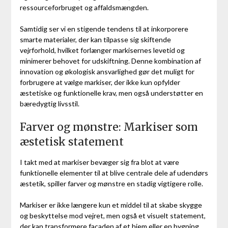
ressourceforbruget og affaldsmængden.
Samtidig ser vi en stigende tendens til at inkorporere
smarte materialer, der kan tilpasse sig skiftende
vejrforhold, hvilket forlænger markisernes levetid og
minimerer behovet for udskiftning. Denne kombination af
innovation og økologisk ansvarlighed gør det muligt for
forbrugere at vælge markiser, der ikke kun opfylder
æstetiske og funktionelle krav, men også understøtter en
bæredygtig livsstil.
Farver og mønstre: Markiser som
æstetisk statement
I takt med at markiser bevæger sig fra blot at være
funktionelle elementer til at blive centrale dele af udendørs
æstetik, spiller farver og mønstre en stadig vigtigere rolle.
Markiser er ikke længere kun et middel til at skabe skygge
og beskyttelse mod vejret, men også et visuelt statement,
der kan transformere facaden af et hjem eller en bygning.