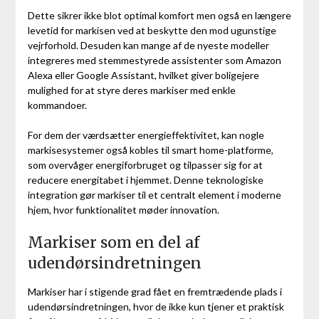
Dette sikrer ikke blot optimal komfort men også en længere
levetid for markisen ved at beskytte den mod ugunstige
vejrforhold. Desuden kan mange af de nyeste modeller
integreres med stemmestyrede assistenter som Amazon
Alexa eller Google Assistant, hvilket giver boligejere
mulighed for at styre deres markiser med enkle
kommandoer.
For dem der værdsætter energieffektivitet, kan nogle
markisesystemer også kobles til smart home-platforme,
som overvåger energiforbruget og tilpasser sig for at
reducere energitabet i hjemmet. Denne teknologiske
integration gør markiser til et centralt element i moderne
hjem, hvor funktionalitet møder innovation.
Markiser som en del af
udendørsindretningen
Markiser har i stigende grad fået en fremtrædende plads i
udendørsindretningen, hvor de ikke kun tjener et praktisk