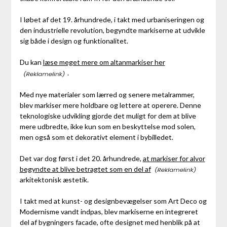
I løbet af det 19. århundrede, i takt med urbaniseringen og
den industrielle revolution, begyndte markiserne at udvikle
sig både i design og funktionalitet.
Du kan
læse meget mere om altanmarkiser her
.
Med nye materialer som lærred og senere metalrammer,
blev markiser mere holdbare og lettere at operere. Denne
teknologiske udvikling gjorde det muligt for dem at blive
mere udbredte, ikke kun som en beskyttelse mod solen,
men også som et dekorativt element i bybilledet.
Det var dog først i det 20. århundrede,
at markiser for alvor
begyndte at blive betragtet som en del af
arkitektonisk æstetik.
I takt med at kunst- og designbevægelser som Art Deco og
Modernisme vandt indpas, blev markiserne en integreret
del af bygningers facade, ofte designet med henblik på at