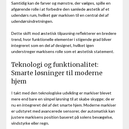
Samtidig kan de farver og mønstre, der vælges, spille en
afgørende rolle i at forbedre den samlede æstetik af et
udendørs rum, hvilket gør markisen til en central del af
udendørsindretningen.
Dette skift mod æstetisk tilpasning reflekterer en bredere
trend, hvor funktionelle elementer i stigende grad bliver
integreret som en del af designet, hvilket igen
understreger markisens rolle som et æstetisk statement.
Teknologi og funktionalitet:
Smarte løsninger til moderne
hjem
I takt med den teknologiske udvikling er markiser blevet
mere end bare en simpel løsning til at skabe skygge; de er
nu en integreret del af det smarte hjem. Moderne markiser
er udstyret med avancerede sensorer, der automatisk kan
justere markisens position baseret på solens bevægelse,
vindstyrke eller regn.