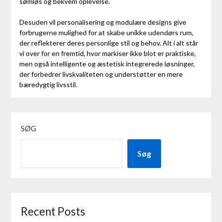
sømløs og bekvem oplevelse.
Desuden vil personalisering og modulære designs give
forbrugerne mulighed for at skabe unikke udendørs rum,
der reflekterer deres personlige stil og behov. Alt i alt står
vi over for en fremtid, hvor markiser ikke blot er praktiske,
men også intelligente og æstetisk integrerede løsninger,
der forbedrer livskvaliteten og understøtter en mere
bæredygtig livsstil.
SØG
Søg
Recent Posts