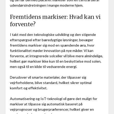
udendørsindretningen i mange moderne hjem.
Fremtidens markiser: Hvad kan vi
forvente?
I takt med den teknologiske udvikling og den stigende
efterspørgsel efter bæredygtige løsninger, bevæger
fremtidens markiser sig mod en spændende æra, hvor
funktionalitet møder innovation på nye måder. Vi kan
forvente, at integrerede solceller vil blive mere almindelige,
hvilket gør markiser ikke kun til en beskyttelse mod solen,
men også til en kilde til vedvarende energi.
Derudover vil smarte materialer, der tilpasser sig
vejrforholdene, blive standard, hvilket sikrer optimal
komfort og effektivitet.
Automatisering og IoT-teknologi vil gøre det muligt for
markiser at tilpasse sig automatisk baseret på
vejrprognoser og brugerpræferencer, hvilket giver en