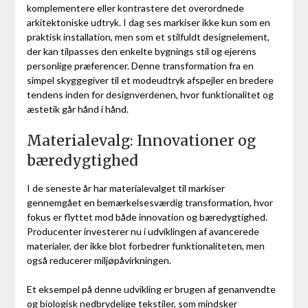
komplementere eller kontrastere det overordnede
arkitektoniske udtryk. I dag ses markiser ikke kun som en
praktisk installation, men som et stilfuldt designelement,
der kan tilpasses den enkelte bygnings stil og ejerens
personlige præferencer. Denne transformation fra en
simpel skyggegiver til et modeudtryk afspejler en bredere
tendens inden for designverdenen, hvor funktionalitet og
æstetik går hånd i hånd.
Materialevalg: Innovationer og
bæredygtighed
I de seneste år har materialevalget til markiser
gennemgået en bemærkelsesværdig transformation, hvor
fokus er flyttet mod både innovation og bæredygtighed.
Producenter investerer nu i udviklingen af avancerede
materialer, der ikke blot forbedrer funktionaliteten, men
også reducerer miljøpåvirkningen.
Et eksempel på denne udvikling er brugen af genanvendte
og biologisk nedbrydelige tekstiler, som mindsker