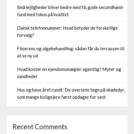
Små lejligheder bliver bedre med få, gode secondhand-
fund med fokus på kvalitet
Dansk telefonnummer: Hvad betyder de forskellige
forvalg?
Fliserens og algebehandling: sådan får du terrassen til
at se ny ud
Hvad koster en ejendomsmægler egentlig? Myter og
sandheder
Hus og have året rundt: De oversete tegn på skadedyr,
som mange boligejere først opdager for sent
Recent Comments