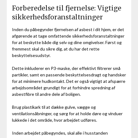
Forberedelse til fjernelse: Vigtige
sikkerhedsforanstaltninger
Inden du påbegynder fjernelsen af asbest i dit hjem, er det
afgørende at tage omfattende sikkerhedsforanstaltninger
for at beskytte både dig selv og dine omgivelser. Først og
fremmest skal du sikre dig, at du har det rette
beskyttelsesudstyr.
Dette inkluderer en P3-maske, der effektivt filtrerer små
partikler, samt en passende beskyttelsesdragt og handsker
for at minimere hudkontakt. Det er også vigtigt at afspærre
arbejdsområdet grundigt for at forhindre spredning af
asbestfibre til andre dele af boligen.
Brug plastikark til at dække gulve, vægge og
ventilationsåbninger, og sørg for at holde døre og vinduer
lukkede i det område, hvor arbejdet udføres.
Inden arbejdet påbegyndes, skal alle i husstanden