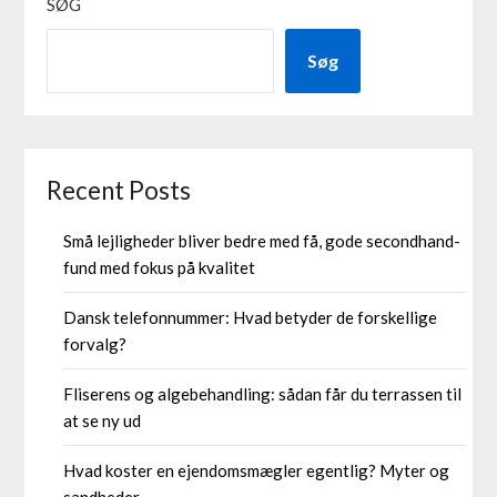
SØG
Søg
Recent Posts
Små lejligheder bliver bedre med få, gode secondhand-
fund med fokus på kvalitet
Dansk telefonnummer: Hvad betyder de forskellige
forvalg?
Fliserens og algebehandling: sådan får du terrassen til
at se ny ud
Hvad koster en ejendomsmægler egentlig? Myter og