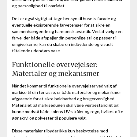
og personlighed til området.
Det er også vigtigt at tage hensyn til husets facade og
eventuelle eksisterende farvetemaer for at sikre en
sammenhængende og harmonisk æstetik. Ved at vælge en
farve, der både afspejler din personlige stil og passer til
omgivelserne, kan du skabe en indbydende og visuelt
tiltalende udendørs oase.
Funktionelle overvejelser:
Materialer og mekanismer
Når det kommer til funktionelle overvejelser ved valg af
markise til din terrasse, er både materialer og mekanismer
afgørende for at sikre holdbarhed og brugervenlighed.
Materialet på markisedugen skal være vejrbestandigt og
kunne modstå både solens UV-stråler og regn, hvilket ofte
gør akryl og polyester til populære valg.
Disse materialer tilbyder ikke kun beskyttelse mod