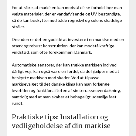
For at sikre, at markisen kan modstå disse forhold, bør man
vælge materialer, der er vandafvisende og UV-bestandige,
så de kan beskytte mod både regnskyl og solens skadelige
stråler.
Desuden er det en god idé at investere i en markise med en
stærk og robust konstruktion, der kan modstå kraftige
vindstød, som ofte forekommer i Danmark.
Automatiske sensorer, der kan trække markisen ind ved
dårligt vejr, kan også være en fordel, da de hjælper med at
beskytte markisen mod skader. Ved at tilpasse
markisevalget til det danske klima kan man forlænge
levetiden og funktionaliteten af sin terrasseoverdækning,
samtidig med at man skaber et behageligt udemiljø året
rundt.
Praktiske tips: Installation og
vedligeholdelse af din markise