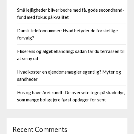
Små lejligheder bliver bedre med få, gode secondhand-
fund med fokus på kvalitet
Dansk telefonnummer: Hvad betyder de forskellige
forvalg?
Fliserens og algebehandling: sådan får du terrassen til
at se ny ud
Hvad koster en ejendomsmægler egentlig? Myter og
sandheder
Hus og have året rundt: De oversete tegn på skadedyr,
som mange boligejere først opdager for sent
Recent Comments