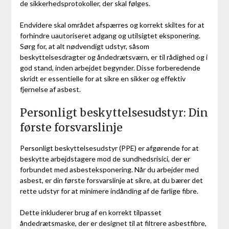
de sikkerhedsprotokoller, der skal følges.
Endvidere skal området afspærres og korrekt skiltes for at
forhindre uautoriseret adgang og utilsigtet eksponering.
Sørg for, at alt nødvendigt udstyr, såsom
beskyttelsesdragter og åndedrætsværn, er til rådighed og i
god stand, inden arbejdet begynder. Disse forberedende
skridt er essentielle for at sikre en sikker og effektiv
fjernelse af asbest.
Personligt beskyttelsesudstyr: Din
første forsvarslinje
Personligt beskyttelsesudstyr (PPE) er afgørende for at
beskytte arbejdstagere mod de sundhedsrisici, der er
forbundet med asbesteksponering. Når du arbejder med
asbest, er din første forsvarslinje at sikre, at du bærer det
rette udstyr for at minimere indånding af de farlige fibre.
Dette inkluderer brug af en korrekt tilpasset
åndedrætsmaske, der er designet til at filtrere asbestfibre,