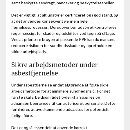
samt beskyttelsesdragt, handsker og beskyttelsesbriller.
Det er vigtigt, at alt udstyr er certificeret og i god stand, og
at det anvendes konsekvent gennem hele
fjernelsesprocessen. Derudover bør udstyret kontrolleres
regelmæssigt for skader og udskiftes ved tegn på slitage.
Ved at prioritere brugen af passende PPE kan du markant
reducere risikoen for sundhedsskader og opretholde en
sikker arbejdsplads.
Sikre arbejdsmetoder under
asbestfjernelse
Under asbestfjernelse er det afgørende at følge sikre
arbejdsmetoder for at minimere sundhedsrisici. For det
første skal arbejdsområdet tydeligt afspærres og
adgangen begrænses til kun autoriseret personale. Dette
forhindrer, at uvedkommende udsættes for potentielt
farlige fibre.
Det er også essentielt at anvende korrekt