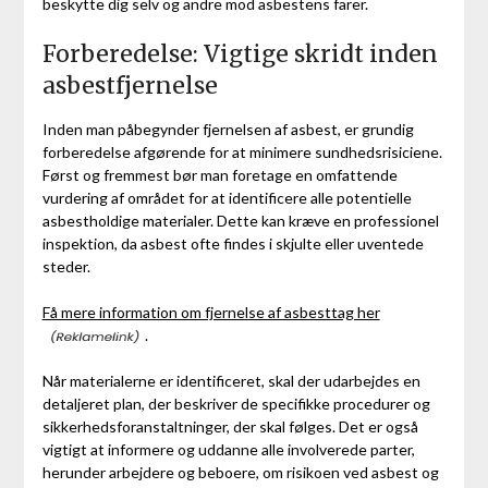
beskytte dig selv og andre mod asbestens farer.
Forberedelse: Vigtige skridt inden
asbestfjernelse
Inden man påbegynder fjernelsen af asbest, er grundig
forberedelse afgørende for at minimere sundhedsrisiciene.
Først og fremmest bør man foretage en omfattende
vurdering af området for at identificere alle potentielle
asbestholdige materialer. Dette kan kræve en professionel
inspektion, da asbest ofte findes i skjulte eller uventede
steder.
Få mere information om fjernelse af asbesttag her
.
Når materialerne er identificeret, skal der udarbejdes en
detaljeret plan, der beskriver de specifikke procedurer og
sikkerhedsforanstaltninger, der skal følges. Det er også
vigtigt at informere og uddanne alle involverede parter,
herunder arbejdere og beboere, om risikoen ved asbest og