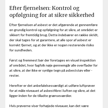
Efter fjernelsen: Kontrol og
opfølgning for at sikre sikkerhed
Efter fjernelsen af asbest er det afgørende at gennemføre
en grundig kontrol og opfølgning for at sikre, at området er
sikkert for fremtidig brug. Dette indebærer en række skridt,
der skal tages for at garantere, at alle spor af asbest er
korrekt fjernet, og at der ikke er nogen resterende risiko
for sundheden.
Først og fremmest bør der foretages en visuel inspektion
af området, hvor fagfolk nøje gennemgår alle overflader for
at sikre, at der ikke er synlige tegn på asbeststøv eller -
rester.
Herefter er det anbefalelsesværdigt at udføre luftprøver
for at måle niveauet af asbestfibre i luften og sikre, at det
ligger inden for de tilladte grænseværdier.
Hvis prøverne viser forhøjede niveauer, kan det være