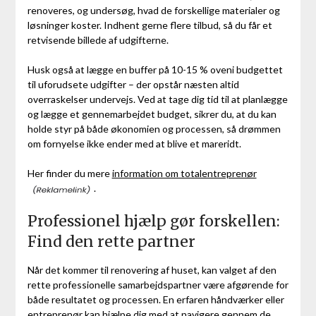
renoveres, og undersøg, hvad de forskellige materialer og
løsninger koster. Indhent gerne flere tilbud, så du får et
retvisende billede af udgifterne.
Husk også at lægge en buffer på 10-15 % oveni budgettet
til uforudsete udgifter – der opstår næsten altid
overraskelser undervejs. Ved at tage dig tid til at planlægge
og lægge et gennemarbejdet budget, sikrer du, at du kan
holde styr på både økonomien og processen, så drømmen
om fornyelse ikke ender med at blive et mareridt.
Her finder du mere
information om totalentreprenør
.
Professionel hjælp gør forskellen:
Find den rette partner
Når det kommer til renovering af huset, kan valget af den
rette professionelle samarbejdspartner være afgørende for
både resultatet og processen. En erfaren håndværker eller
entreprenør kan hjælpe dig med at navigere gennem de