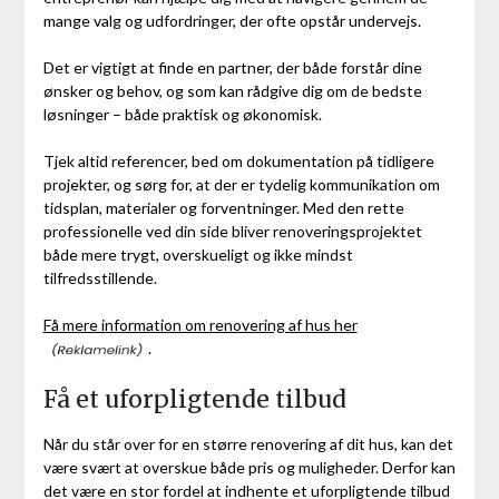
mange valg og udfordringer, der ofte opstår undervejs.
Det er vigtigt at finde en partner, der både forstår dine
ønsker og behov, og som kan rådgive dig om de bedste
løsninger – både praktisk og økonomisk.
Tjek altid referencer, bed om dokumentation på tidligere
projekter, og sørg for, at der er tydelig kommunikation om
tidsplan, materialer og forventninger. Med den rette
professionelle ved din side bliver renoveringsprojektet
både mere trygt, overskueligt og ikke mindst
tilfredsstillende.
Få mere information om renovering af hus her
.
Få et uforpligtende tilbud
Når du står over for en større renovering af dit hus, kan det
være svært at overskue både pris og muligheder. Derfor kan
det være en stor fordel at indhente et uforpligtende tilbud