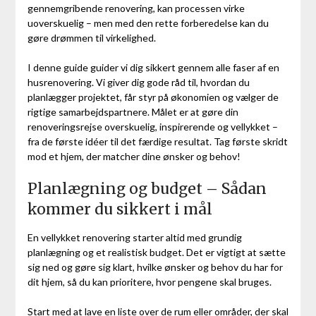
gennemgribende renovering, kan processen virke
uoverskuelig – men med den rette forberedelse kan du
gøre drømmen til virkelighed.
I denne guide guider vi dig sikkert gennem alle faser af en
husrenovering. Vi giver dig gode råd til, hvordan du
planlægger projektet, får styr på økonomien og vælger de
rigtige samarbejdspartnere. Målet er at gøre din
renoveringsrejse overskuelig, inspirerende og vellykket –
fra de første idéer til det færdige resultat. Tag første skridt
mod et hjem, der matcher dine ønsker og behov!
Planlægning og budget – Sådan
kommer du sikkert i mål
En vellykket renovering starter altid med grundig
planlægning og et realistisk budget. Det er vigtigt at sætte
sig ned og gøre sig klart, hvilke ønsker og behov du har for
dit hjem, så du kan prioritere, hvor pengene skal bruges.
Start med at lave en liste over de rum eller områder, der skal