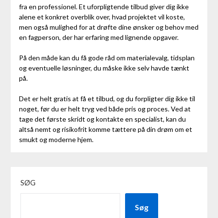
fra en professionel. Et uforpligtende tilbud giver dig ikke
alene et konkret overblik over, hvad projektet vil koste,
men også mulighed for at drøfte dine ønsker og behov med
en fagperson, der har erfaring med lignende opgaver.
På den måde kan du få gode råd om materialevalg, tidsplan
og eventuelle løsninger, du måske ikke selv havde tænkt
på.
Det er helt gratis at få et tilbud, og du forpligter dig ikke til
noget, før du er helt tryg ved både pris og proces. Ved at
tage det første skridt og kontakte en specialist, kan du
altså nemt og risikofrit komme tættere på din drøm om et
smukt og moderne hjem.
SØG
Søg