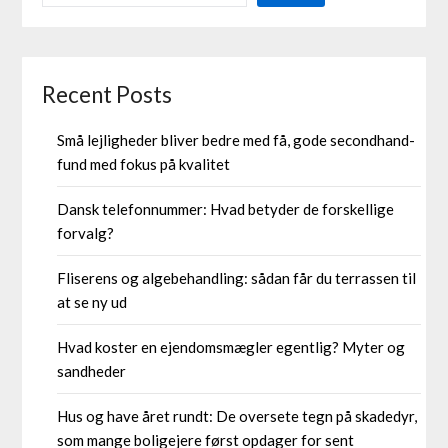
Recent Posts
Små lejligheder bliver bedre med få, gode secondhand-
fund med fokus på kvalitet
Dansk telefonnummer: Hvad betyder de forskellige
forvalg?
Fliserens og algebehandling: sådan får du terrassen til
at se ny ud
Hvad koster en ejendomsmægler egentlig? Myter og
sandheder
Hus og have året rundt: De oversete tegn på skadedyr,
som mange boligejere først opdager for sent