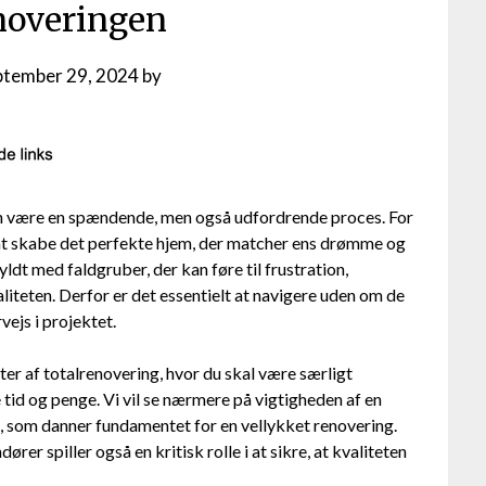
enoveringen
ptember 29, 2024
by
 kan være en spændende, men også udfordrende proces. For
 at skabe det perfekte hjem, der matcher ens drømme og
yldt med faldgruber, der kan føre til frustration,
teten. Derfor er det essentielt at navigere uden om de
vejs i projektet.
kter af totalrenovering, hvor du skal være særligt
tid og penge. Vi vil se nærmere på vigtigheden af en
 som danner fundamentet for en vellykket renovering.
ører spiller også en kritisk rolle i at sikre, at kvaliteten