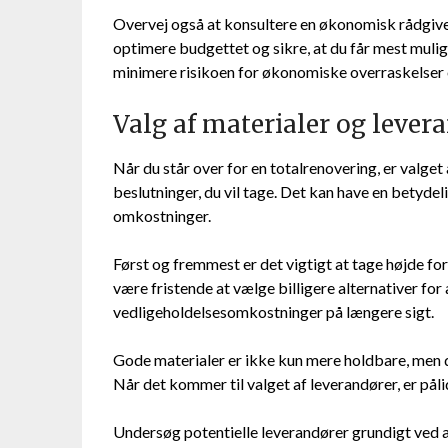
Overvej også at konsultere en økonomisk rådgiver
optimere budgettet og sikre, at du får mest muligt
minimere risikoen for økonomiske overraskelser 
Valg af materialer og lever
Når du står over for en totalrenovering, er valget
beslutninger, du vil tage. Det kan have en betyde
omkostninger.
Først og fremmest er det vigtigt at tage højde for
være fristende at vælge billigere alternativer for
vedligeholdelsesomkostninger på længere sigt.
Gode materialer er ikke kun mere holdbare, men 
Når det kommer til valget af leverandører, er p
Undersøg potentielle leverandører grundigt ved a