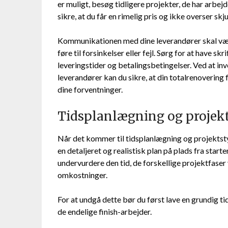
er muligt, besøg tidligere projekter, de har arbejde
sikre, at du får en rimelig pris og ikke overser sk
Kommunikationen med dine leverandører skal være
føre til forsinkelser eller fejl. Sørg for at have skr
leveringstider og betalingsbetingelser. Ved at inv
leverandører kan du sikre, at din totalrenovering 
dine forventninger.
Tidsplanlægning og projek
Når det kommer til tidsplanlægning og projektstyr
en detaljeret og realistisk plan på plads fra starte
undervurdere den tid, de forskellige projektfaser v
omkostninger.
For at undgå dette bør du først lave en grundig tid
de endelige finish-arbejder.