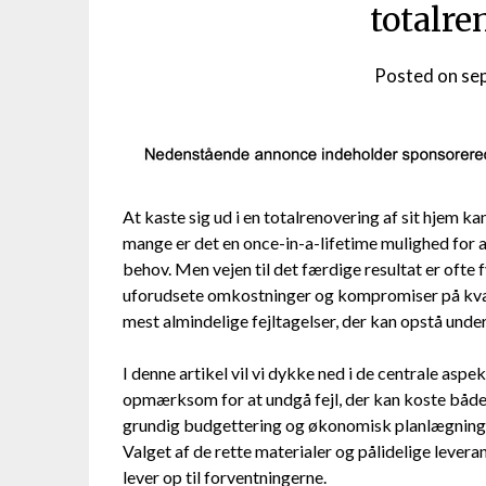
totalr
Posted on
se
At kaste sig ud i en totalrenovering af sit hjem
mange er det en once-in-a-lifetime mulighed for
behov. Men vejen til det færdige resultat er ofte f
uforudsete omkostninger og kompromiser på kvali
mest almindelige fejltagelser, der kan opstå under
I denne artikel vil vi dykke ned i de centrale aspe
opmærksom for at undgå fejl, der kan koste både 
grundig budgettering og økonomisk planlægning,
Valget af de rette materialer og pålidelige leverand
lever op til forventningerne.