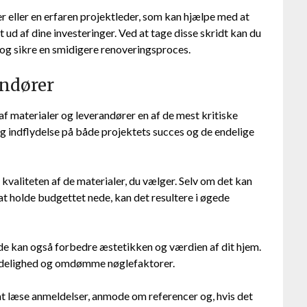
 eller en erfaren projektleder, som kan hjælpe med at
 ud af dine investeringer. Ved at tage disse skridt kan du
og sikre en smidigere renoveringsproces.
andører
 af materialer og leverandører en af de mest kritiske
lig indflydelse på både projektets succes og de endelige
 kvaliteten af de materialer, du vælger. Selv om det kan
 at holde budgettet nede, kan det resultere i øgede
de kan også forbedre æstetikken og værdien af dit hjem.
ålidelighed og omdømme nøglefaktorer.
t læse anmeldelser, anmode om referencer og, hvis det