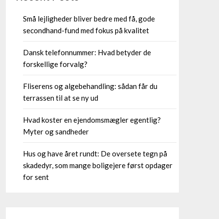
Små lejligheder bliver bedre med få, gode
secondhand-fund med fokus på kvalitet
Dansk telefonnummer: Hvad betyder de
forskellige forvalg?
Fliserens og algebehandling: sådan får du
terrassen til at se ny ud
Hvad koster en ejendomsmægler egentlig?
Myter og sandheder
Hus og have året rundt: De oversete tegn på
skadedyr, som mange boligejere først opdager
for sent