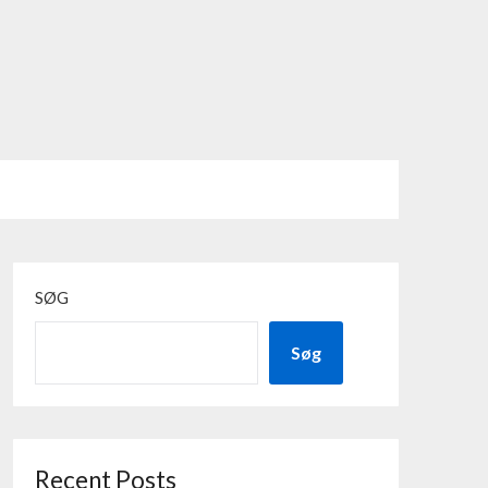
SØG
Søg
Recent Posts